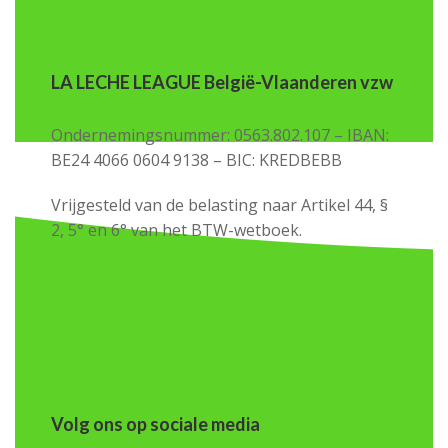
LA LECHE LEAGUE België-Vlaanderen vzw
Ondernemingsnummer: 0563.802.107 – IBAN:
BE24 4066 0604 9138 – BIC: KREDBEBB
Vrijgesteld van de belasting naar Artikel 44, §
2, 5° en 6° van het BTW-wetboek.
Volg ons op sociale media