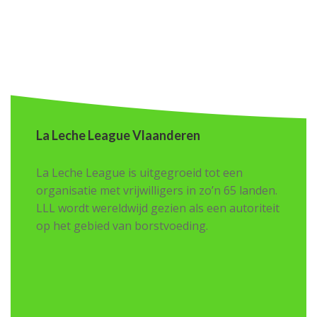
La Leche League Vlaanderen
La Leche League is uitgegroeid tot een
organisatie met vrijwilligers in zo’n 65 landen.
LLL wordt wereldwijd gezien als een autoriteit
op het gebied van borstvoeding.