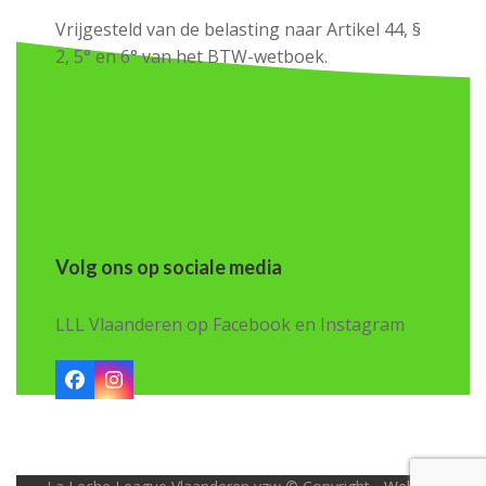
Vrijgesteld van de belasting naar Artikel 44, §
2, 5° en 6° van het BTW-wetboek.
Volg ons op sociale media
LLL Vlaanderen op Facebook en Instagram
Facebook
Instagram