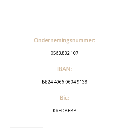
Ondernemingsnummer:
0563.802.107
IBAN:
BE24 4066 0604 9138
Bic:
KREDBEBB