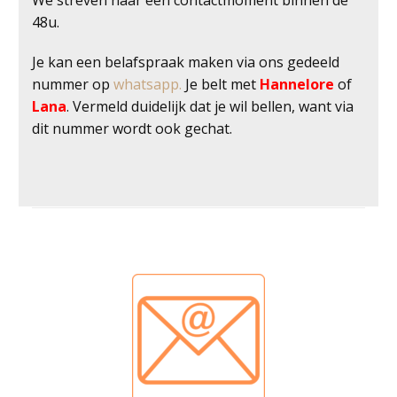
We streven naar een contactmoment binnen de
48u.
Je kan een belafspraak maken via ons gedeeld
nummer op
whatsapp.
Je belt met
Hannelore
of
Lana
. Vermeld duidelijk dat je wil bellen, want via
dit nummer wordt ook gechat.