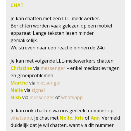
CHAT
Je kan chatten met een LLL-medewerker.
Berichten worden vaak gelezen op een mobiel
apparaat. Lange teksten lezen minder
gemakkelijk.
We streven naar een reactie binnen de 24u.
Je kan met volgende LLL-medewerkers chatten:
Christine
via
messenger
– enkel medicatievragen
en groeiproblemen
Marthe
via
messenger
Nelle
via
signal
Nish
via
messenger
of
whatsapp
Je kan ook chatten via ons gedeeld nummer op
whatsapp
. Je chat met
Nelle, Kris
of
Ann
. Vermeld
duidelijk dat je wil chatten, want via dit nummer