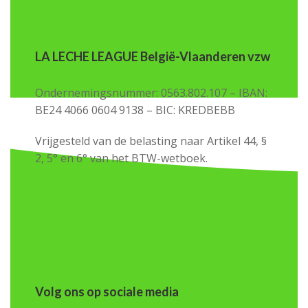
LA LECHE LEAGUE België-Vlaanderen vzw
Ondernemingsnummer: 0563.802.107 – IBAN:
BE24 4066 0604 9138 – BIC: KREDBEBB
Vrijgesteld van de belasting naar Artikel 44, §
2, 5° en 6° van het BTW-wetboek.
Volg ons op sociale media