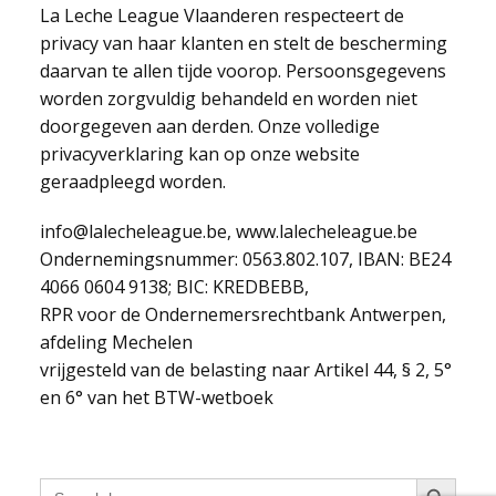
La Leche League Vlaanderen respecteert de
privacy van haar klanten en stelt de bescherming
daarvan te allen tijde voorop. Persoonsgegevens
worden zorgvuldig behandeld en worden niet
doorgegeven aan derden. Onze volledige
privacyverklaring kan op onze website
geraadpleegd worden.
info@lalecheleague.be, www.lalecheleague.be
Ondernemingsnummer: 0563.802.107, IBAN: BE24
4066 0604 9138; BIC: KREDBEBB,
RPR voor de Ondernemersrechtbank Antwerpen,
afdeling Mechelen
vrijgesteld van de belasting naar Artikel 44, § 2, 5°
en 6° van het BTW-wetboek
Search Button
Search