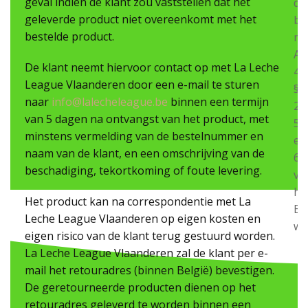
geval indien de klant zou vaststellen dat het
de
geleverde product niet overeenkomt met het
be
bestelde product.
na
Ar
De klant neemt hiervoor contact op met La Leche
44
League Vlaanderen door een e-mail te sturen
§
naar
info@lalecheleague.be
binnen een termijn
2,
van 5 dagen na ontvangst van het product, met
5°
minstens vermelding van de bestelnummer en
en
naam van de klant, en een omschrijving van de
6°
beschadiging, tekortkoming of foute levering.
va
he
Het product kan na correspondentie met La
B
Leche League Vlaanderen op eigen kosten en
we
eigen risico van de klant terug gestuurd worden.
La Leche League Vlaanderen zal de klant per e-
mail het retouradres (binnen België) bevestigen.
De geretourneerde producten dienen op het
retouradres geleverd te worden binnen een