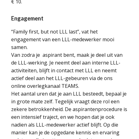
€ 10.
Engagement
“Family first, but not LLL last”, vat het
engagement van een LLL-medewerker mooi
samen.
Van zodra je aspirant bent, maak je deel uit van
de LLL-werking. Je neemt deel aan interne LLL-
activiteiten, blijft in contact met LLL en neemt
actief deel aan het LLL-gebeuren via de ons
online overlegkanaal TEAMS.
Het aantal uren dat je aan LLL besteedt, bepaal je
in grote mate zelf. Tegelijk vraagt deze rol een
zekere betrokkenheid. De aspirantenprocedure is
een intensief traject, en we hopen dat je ook
nadien als LLL-medewerker actief blijft. Op die
manier kan je de opgedane kennis en ervaring