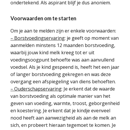
ondertekend. Als aspirant blijf je dus anoniem.
Voorwaarden om te starten
Om je aan te melden zijn er enkele voorwaarden:
– Borstvoedingservaring
: je geeft op moment van
aanmelden minstens 12 maanden borstvoeding,
waarbij jouw kind melk kreeg tot er uit
voedingsoogpunt behoefte was aan aanvullend
voedsel. Als je kind gespeend is, heeft het een jaar
of langer borstvoeding gekregen en was deze
overgang een afspiegeling van diens behoeften.
– Ouderschapservaring
: Je erkent dat de waarde
van borstvoeding als optimale manier van het
geven van voeding, warmte, troost, geborgenheid
en koestering. Je erkent dat je kindje evenveel
nood heeft aan aanwezigheid als aan de melk an
sich, en probeert hieraan tegemoet te komen. Je