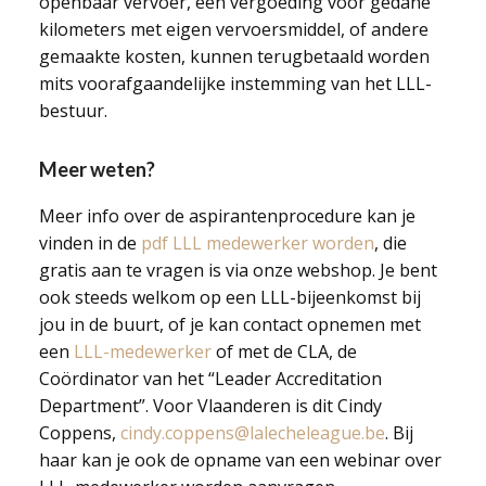
openbaar vervoer, een vergoeding voor gedane
kilometers met eigen vervoersmiddel, of andere
gemaakte kosten, kunnen terugbetaald worden
mits voorafgaandelijke instemming van het LLL-
bestuur.
Meer weten?
Meer info over de aspirantenprocedure kan je
vinden in de
pdf LLL medewerker worden
, die
gratis aan te vragen is via onze webshop. Je bent
ook steeds welkom op een LLL-bijeenkomst bij
jou in de buurt, of je kan contact opnemen met
een
LLL-medewerker
of met de CLA, de
Coördinator van het “Leader Accreditation
Department”. Voor Vlaanderen is dit Cindy
Coppens,
cindy.coppens@lalecheleague.be
. Bij
haar kan je ook de opname van een webinar over