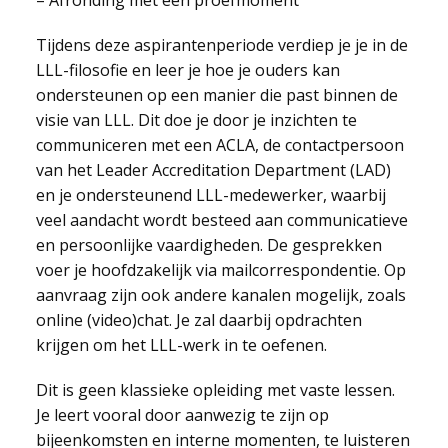
– Afronding met een proefmoment
Tijdens deze aspirantenperiode verdiep je je in de
LLL-filosofie en leer je hoe je ouders kan
ondersteunen op een manier die past binnen de
visie van LLL. Dit doe je door je inzichten te
communiceren met een ACLA, de contactpersoon
van het Leader Accreditation Department (LAD)
en je ondersteunend LLL-medewerker, waarbij
veel aandacht wordt besteed aan communicatieve
en persoonlijke vaardigheden. De gesprekken
voer je hoofdzakelijk via mailcorrespondentie. Op
aanvraag zijn ook andere kanalen mogelijk, zoals
online (video)chat. Je zal daarbij opdrachten
krijgen om het LLL-werk in te oefenen.
Dit is geen klassieke opleiding met vaste lessen.
Je leert vooral door aanwezig te zijn op
bijeenkomsten en interne momenten, te luisteren