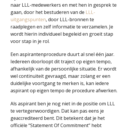
naar LLL-medewerkers en met hen in gesprek te
gaan, door het bestuderen van de
LLL-
uitgangspunten
, door LLL-bronnen te
raadplegen en zelf informatie te verzamelen. Je
wordt hierin individueel begeleid en groeit stap
voor stap in je rol.
Een aspirantenprocedure duurt al snel één jaar.
Iedereen doorloopt dit traject op eigen tempo,
afhankelijk van de persoonlijke situatie. Er wordt
wel continuïteit gevraagd, maar zolang er een
duidelijke voortgang te merken is, kan iedere
aspirant op eigen tempo de procedure afwerken.
Als aspirant ben je nog niet in de positie om LLL
te vertegenwoordigen. Dat kan pas eens je
geaccrediteerd bent. Dit betekent dat je het
officiële “Statement Of Commitment” hebt