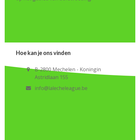
Hoe kan je ons vinden
B-2800 Mechelen - Koningin
Astridlaan 155
info@lalecheleague.be