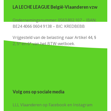
LA LECHE LEAGUE België-Vlaanderen vzw
Ondernemingsnummer: 0563.802.107 – IBAN:
BE24 4066 0604 9138 – BIC: KREDBEBB
Vrijgesteld van de belasting naar Artikel 44, §
2, 5° en 6° van het BTW-wetboek.
Volg ons op sociale media
LLL Vlaanderen op Facebook en Instagram