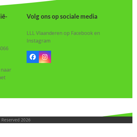
ië-
Volg ons op sociale media
LLL Vlaanderen op Facebook en
Instagram
4066
Facebook
Instagram
 naar
het
ts Reserved 2026