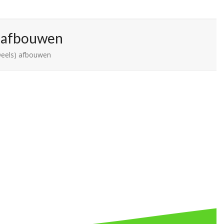
) afbouwen
Deels) afbouwen