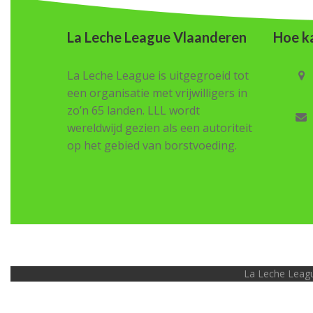
La Leche League Vlaanderen
Hoe ka
La Leche League is uitgegroeid tot
een organisatie met vrijwilligers in
zo’n 65 landen. LLL wordt
wereldwijd gezien als een autoriteit
op het gebied van borstvoeding.
La Leche Leagu