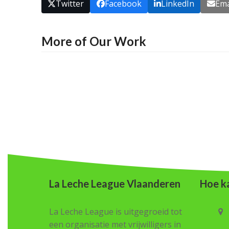
Twitter
Facebook
LinkedIn
Ema
More of Our Work
La Leche League Vlaanderen
Hoe ka
La Leche League is uitgegroeid tot
een organisatie met vrijwilligers in