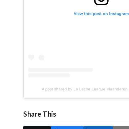
View this post on Instagram
A post shared by La Leche League Vlaanderen 
Share This