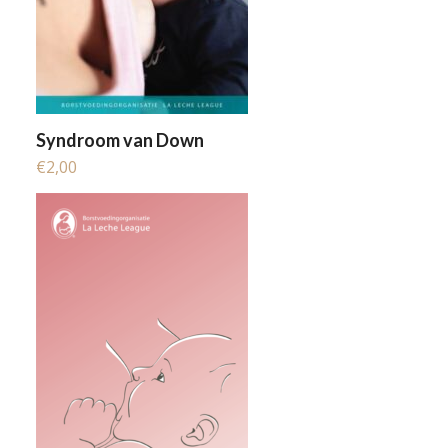
Syndroom van Down
€
2,00