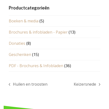
Productcategorieën
Boeken & media
(5)
Brochures & infobladen - Papier
(13)
Donaties
(8)
Geschenken
(15)
PDF - Brochures & Infobladen
(36)
Huilen en troosten
Keizersnede
previous
next
post:
post: