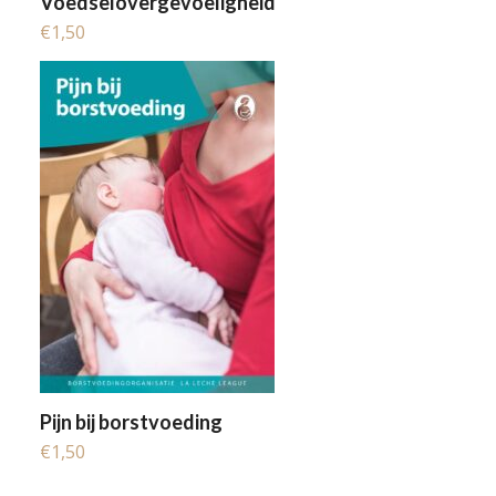
Voedselovergevoeligheid
€
1,50
Pijn bij borstvoeding
€
1,50