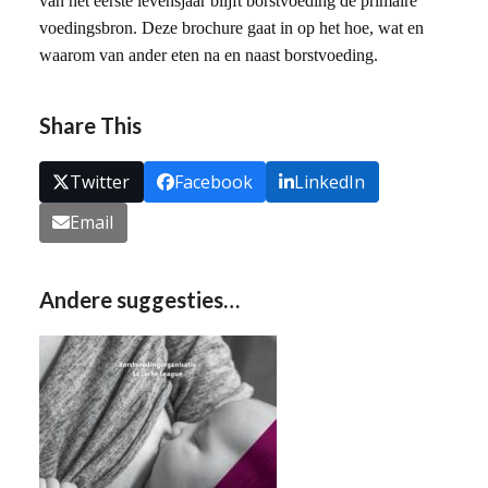
van het eerste levensjaar blijft borstvoeding de primaire
voedingsbron. Deze brochure gaat in op het hoe, wat en
waarom van ander eten na en naast borstvoeding.
Share This
Twitter
Facebook
LinkedIn
Email
Andere suggesties…