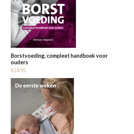
Borstvoeding, compleet handboek voor
ouders
€
24,95