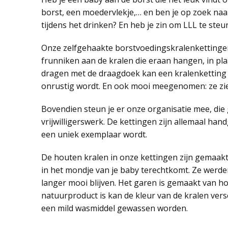
borst, een moedervlekje,… en ben je op zoek naar
tijdens het drinken? En heb je zin om LLL te ste
Onze zelfgehaakte borstvoedingskralenkettingen 
frunniken aan de kralen die eraan hangen, in plaat
dragen met de draagdoek kan een kralenketting a
onrustig wordt. En ook mooi meegenomen: ze zien 
Bovendien steun je er onze organisatie mee, die 
vrijwilligerswerk. De kettingen zijn allemaal h
een uniek exemplaar wordt.
De houten kralen in onze kettingen zijn gemaakt 
in het mondje van je baby terechtkomt. Ze werde
langer mooi blijven. Het garen is gemaakt van
natuurproduct is kan de kleur van de kralen ver
een mild wasmiddel gewassen worden.