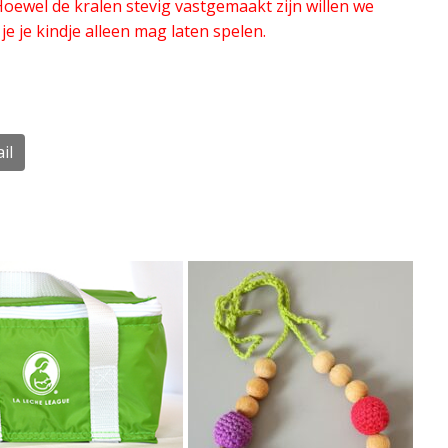
Hoewel de kralen stevig vastgemaakt zijn willen we
 je kindje alleen mag laten spelen.
il