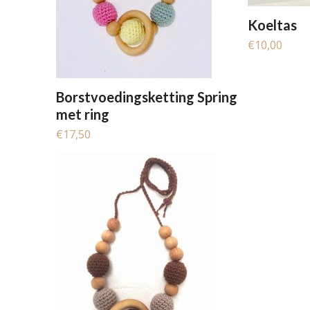
Koeltas
€
10,00
Borstvoedingsketting Spring
met ring
€
17,50