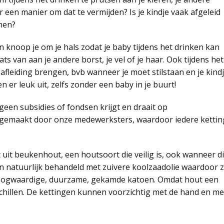
 een manier om dat te vermijden? Is je kindje vaak afgeleid
unen?
knoop je om je hals zodat je baby tijdens het drinken kan
s van aan je andere borst, je vel of je haar. Ook tijdens het
fleiding brengen, bvb wanneer je moet stilstaan en je kind
er leuk uit, zelfs zonder een baby in je buurt!
geen subsidies of fondsen krijgt en draait op
andgemaakt door onze medewerksters, waardoor iedere kettin
uit beukenhout, een houtsoort die veilig is, ook wanneer d
n natuurlijk behandeld met zuivere koolzaadolie waardoor 
 hoogwaardige, duurzame, gekamde katoen. Omdat hout een
schillen. De kettingen kunnen voorzichtig met de hand en me