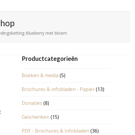
Shop
dingsketting Blueberry met bloem
Productcategorieën
Boeken & media
(5)
Brochures & infobladen - Papier
(13)
Donaties
(8)
t
Geschenken
(15)
PDF - Brochures & Infobladen
(36)