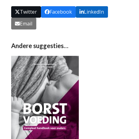
Twitter
Facebook
LinkedIn
Email
Andere suggesties…