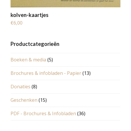
kolven-kaartjes
€
6,00
Productcategorieën
Boeken & media
(5)
Brochures & infobladen - Papier
(13)
Donaties
(8)
Geschenken
(15)
PDF - Brochures & Infobladen
(36)