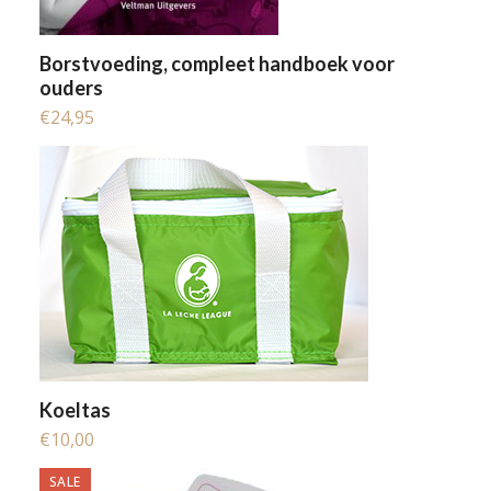
Borstvoeding, compleet handboek voor
ouders
€
24,95
Koeltas
€
10,00
SALE