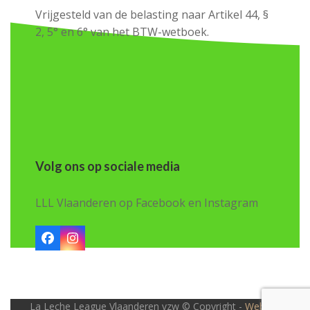
Vrijgesteld van de belasting naar Artikel 44, §
2, 5° en 6° van het BTW-wetboek.
Volg ons op sociale media
LLL Vlaanderen op Facebook en Instagram
Facebook
Instagram
La Leche League Vlaanderen vzw © Copyright -
Website