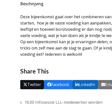
Beschrijving
Deze bijeenkomst gaat over het combineren van
starten, hoe je de vaste voeding kan aanpakken,
leeftijd en hoeveel borstvoeding er dan nog nodi
vaste voeding, wat je kan doen als je kindje te we
Op een bijeenkomst kan je je ervaringen delen, 
tricks om zelf mee aan de slag te gaan. Of je kind
voeding eet? Iedereen is welkom!
Share This
Twitter
Facebook
LinkedIn
Ema
16:00 Infosessie LLL-medewerker worden
previous
post: