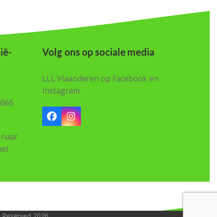
ië-
Volg ons op sociale media
LLL Vlaanderen op Facebook en
Instagram
4066
Facebook
Instagram
 naar
het
ts Reserved 2026