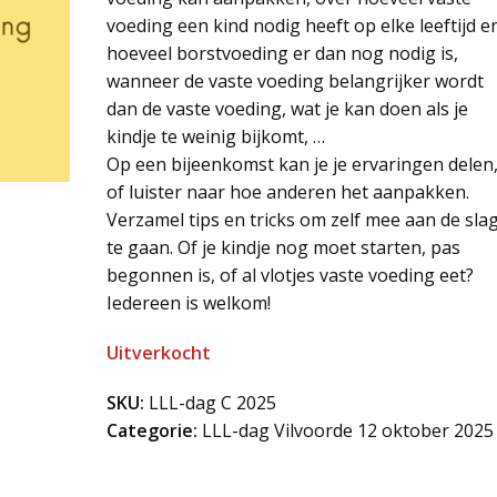
voeding een kind nodig heeft op elke leeftijd e
hoeveel borstvoeding er dan nog nodig is,
wanneer de vaste voeding belangrijker wordt
dan de vaste voeding, wat je kan doen als je
kindje te weinig bijkomt, …
Op een bijeenkomst kan je je ervaringen delen
of luister naar hoe anderen het aanpakken.
Verzamel tips en tricks om zelf mee aan de sla
te gaan. Of je kindje nog moet starten, pas
begonnen is, of al vlotjes vaste voeding eet?
Iedereen is welkom!
Uitverkocht
SKU:
LLL-dag C 2025
Categorie:
LLL-dag Vilvoorde 12 oktober 2025