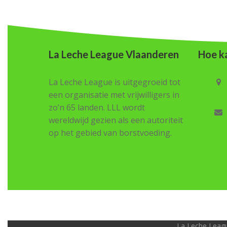
La Leche League Vlaanderen
Hoe ka
La Leche League is uitgegroeid tot
een organisatie met vrijwilligers in
zo’n 65 landen. LLL wordt
wereldwijd gezien als een autoriteit
op het gebied van borstvoeding.
La Leche Leagu