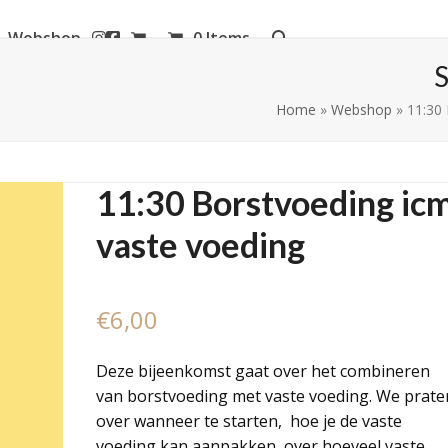
Webshop
0 Items
aanderen
Home
»
Webshop
»
11:30
11:30 Borstvoeding ic
vaste voeding
€
6,00
Deze bijeenkomst gaat over het combineren
van borstvoeding met vaste voeding. We prate
over wanneer te starten, hoe je de vaste
voeding kan aanpakken, over hoeveel vaste