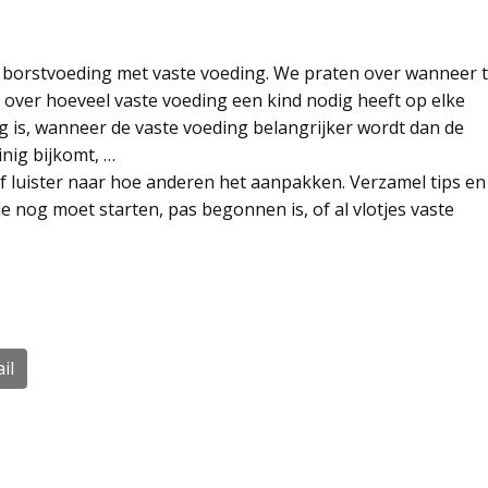
 borstvoeding met vaste voeding. We praten over wanneer 
 over hoeveel vaste voeding een kind nodig heeft op elke
g is, wanneer de vaste voeding belangrijker wordt dan de
inig bijkomt, …
of luister naar hoe anderen het aanpakken. Verzamel tips en
je nog moet starten, pas begonnen is, of al vlotjes vaste
il