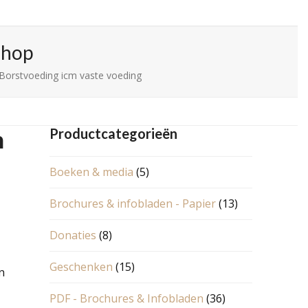
Shop
 Borstvoeding icm vaste voeding
m
Productcategorieën
Boeken & media
(5)
Brochures & infobladen - Papier
(13)
Donaties
(8)
Geschenken
(15)
n
PDF - Brochures & Infobladen
(36)