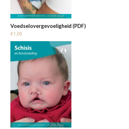
Voedselovergevoeligheid (PDF)
€
1,00