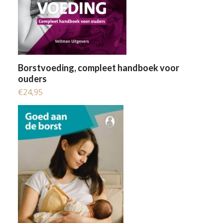
Borstvoeding, compleet handboek voor
ouders
€
24,95