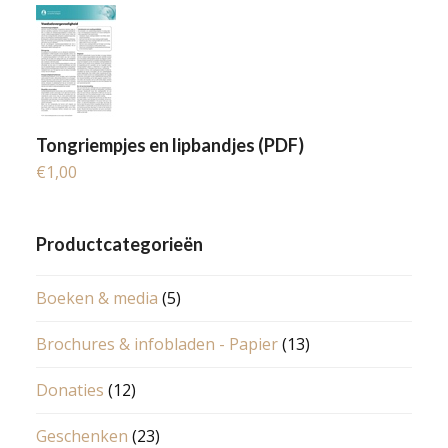
Tongriempjes en lipbandjes (PDF)
€
1,00
Productcategorieën
Boeken & media
(5)
Brochures & infobladen - Papier
(13)
Donaties
(12)
Geschenken
(23)