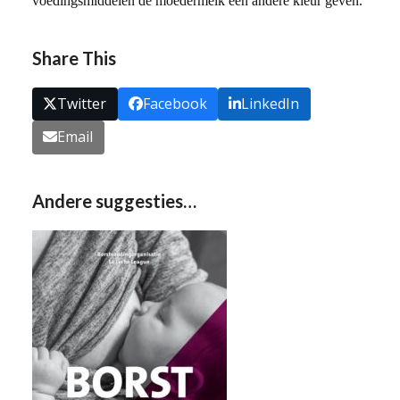
voedingsmiddelen de moedermelk een andere kleur geven.
Share This
Twitter
Facebook
LinkedIn
Email
Andere suggesties…