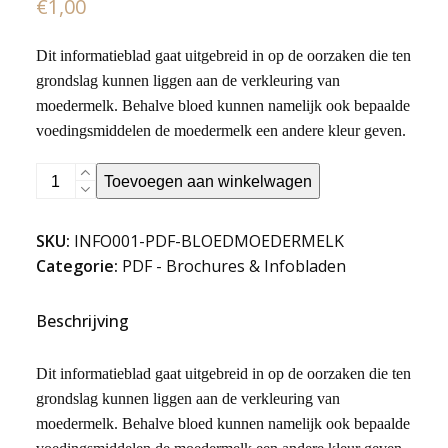
€
1,00
Dit informatieblad gaat uitgebreid in op de oorzaken die ten
grondslag kunnen liggen aan de verkleuring van
moedermelk. Behalve bloed kunnen namelijk ook bepaalde
voedingsmiddelen de moedermelk een andere kleur geven.
Bloed
Toevoegen aan winkelwagen
in
moedermelk
SKU:
INFO001-PDF-BLOEDMOEDERMELK
(PDF)
Categorie:
PDF - Brochures & Infobladen
aantal
Beschrijving
Dit informatieblad gaat uitgebreid in op de oorzaken die ten
grondslag kunnen liggen aan de verkleuring van
moedermelk. Behalve bloed kunnen namelijk ook bepaalde