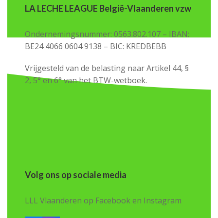
LA LECHE LEAGUE België-Vlaanderen vzw
Ondernemingsnummer: 0563.802.107 – IBAN:
BE24 4066 0604 9138 – BIC: KREDBEBB
Vrijgesteld van de belasting naar Artikel 44, §
2, 5° en 6° van het BTW-wetboek.
Volg ons op sociale media
LLL Vlaanderen op Facebook en Instagram