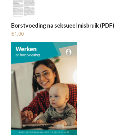
Borstvoeding na seksueel misbruik (PDF)
€
1,00