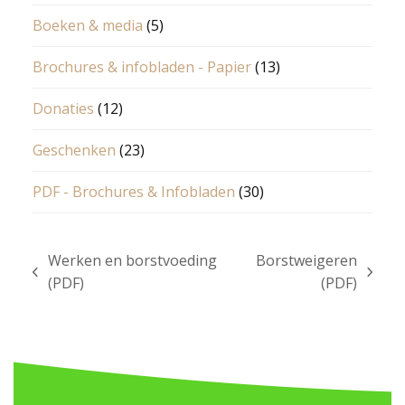
Boeken & media
(5)
Brochures & infobladen - Papier
(13)
Donaties
(12)
Geschenken
(23)
PDF - Brochures & Infobladen
(30)
Werken en borstvoeding
Borstweigeren
previous
next
(PDF)
(PDF)
post:
post: