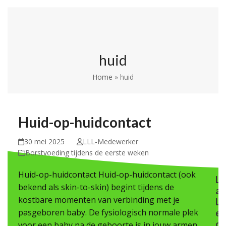
Skip
Open
Close
La Leche League
to
mobile
mobile
Vlaanderen
content
menu
menu
huid
Home
»
huid
Huid-op-huidcontact
30 mei 2025
LLL-Medewerker
Borstvoeding tijdens de eerste weken
Huid-op-huidcontact Huid-op-huidcontact (ook
L
bekend als skin-to-skin) begint tijdens de
a
kostbare momenten van verbinding met je
L
pasgeboren baby. De fysiologisch normale plek
e
c
voor een baby na de geboorte is in jouw armen