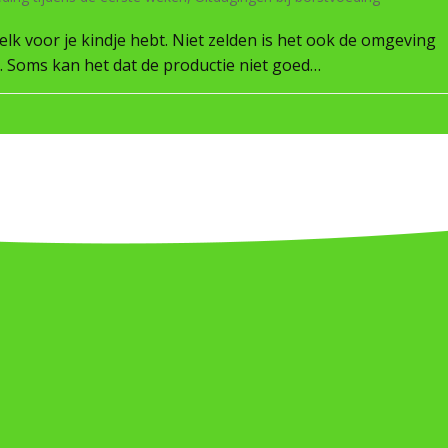
lk voor je kindje hebt. Niet zelden is het ook de omgeving
en. Soms kan het dat de productie niet goed…