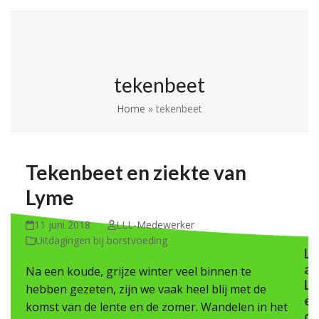
Skip
Open
Close
La Leche League
to
mobile
mobile
Vlaanderen
content
menu
menu
tekenbeet
Home
»
tekenbeet
Tekenbeet en ziekte van
Lyme
11 juni 2018
LLL-Medewerker
Uitdagingen bij borstvoeding
L
a
Na een koude, grijze winter veel binnen te
L
hebben gezeten, zijn we vaak heel blij met de
e
komst van de lente en de zomer. Wandelen in het
c