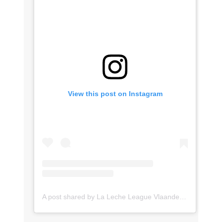
View this post on Instagram
A post shared by La Leche League Vlaanderen (@lll_vlaanderen)