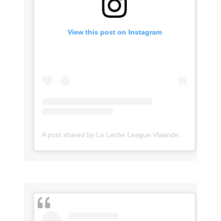
View this post on Instagram
A post shared by La Leche League Vlaanderen (@lll_vlaanderen)