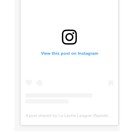
View this post on Instagram
A post shared by La Leche League Vlaanderen (@lll_vlaanderen)