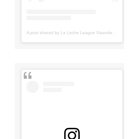
A post shared by La Leche League Vlaanderen (@lll_vlaanderen)