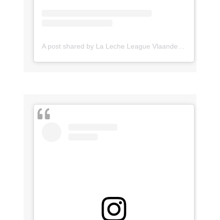
A post shared by La Leche League Vlaanderen (@lll_vlaanderen)