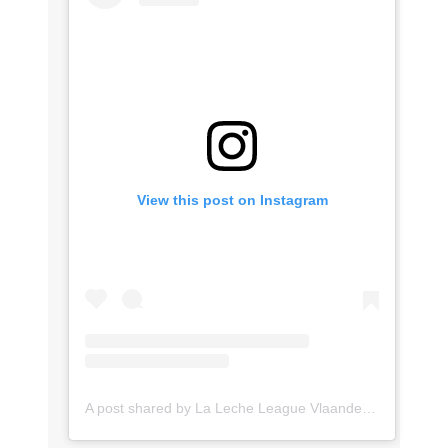
View this post on Instagram
A post shared by La Leche League Vlaanderen (@lll_vlaanderen)