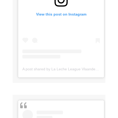
View this post on Instagram
A post shared by La Leche League Vlaanderen (@lll_vlaanderen)