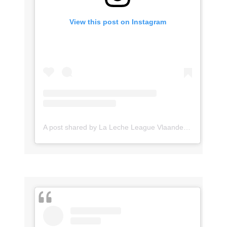
View this post on Instagram
A post shared by La Leche League Vlaanderen (@lll_vlaanderen)