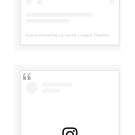
A post shared by La Leche League Vlaanderen (@lll_vlaanderen)