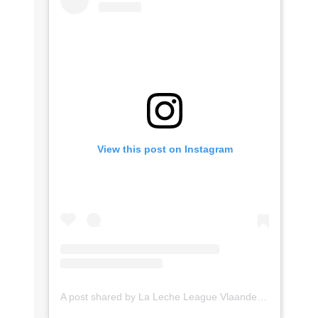
View this post on Instagram
A post shared by La Leche League Vlaanderen (@lll_vlaanderen)