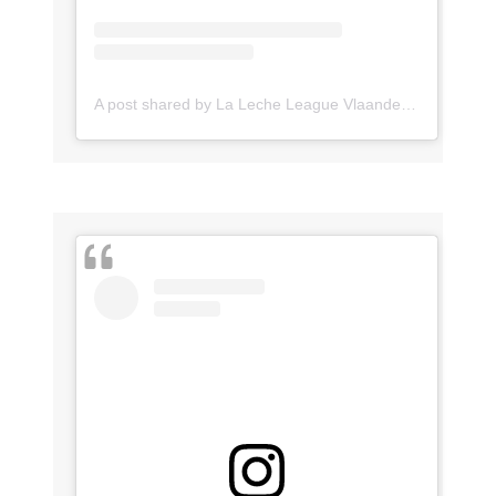
A post shared by La Leche League Vlaanderen (@lll_vlaanderen)