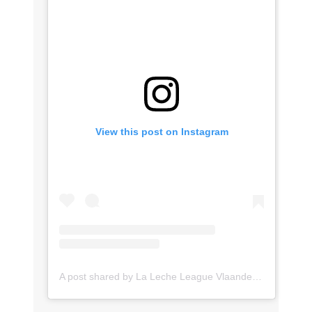
View this post on Instagram
A post shared by La Leche League Vlaanderen (@lll_vlaanderen)