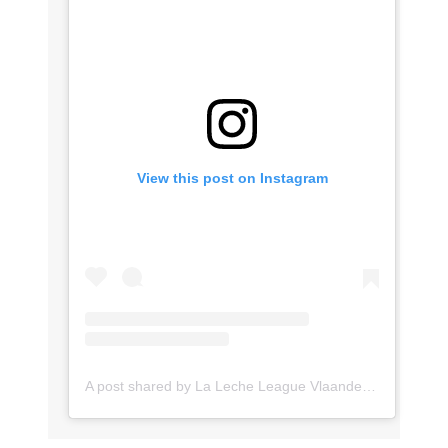
View this post on Instagram
A post shared by La Leche League Vlaanderen (@lll_vlaanderen)