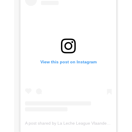
View this post on Instagram
A post shared by La Leche League Vlaanderen (@lll_vlaanderen)