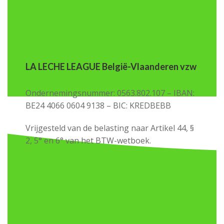
LA LECHE LEAGUE België-Vlaanderen vzw
Ondernemingsnummer: 0563.802.107 – IBAN:
BE24 4066 0604 9138 – BIC: KREDBEBB
Vrijgesteld van de belasting naar Artikel 44, §
2, 5° en 6° van het BTW-wetboek.