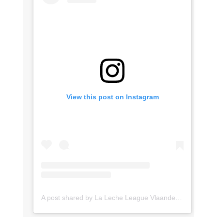
View this post on Instagram
A post shared by La Leche League Vlaanderen (@lll_vlaanderen)