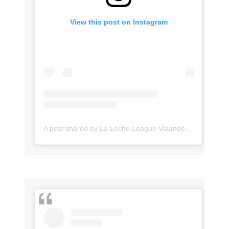
View this post on Instagram
A post shared by La Leche League Vlaanderen (@lll_vlaanderen)