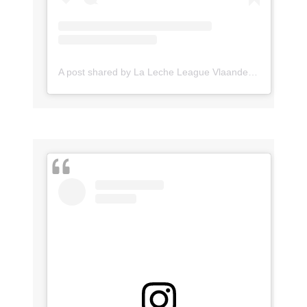
A post shared by La Leche League Vlaanderen (@lll_vlaanderen)