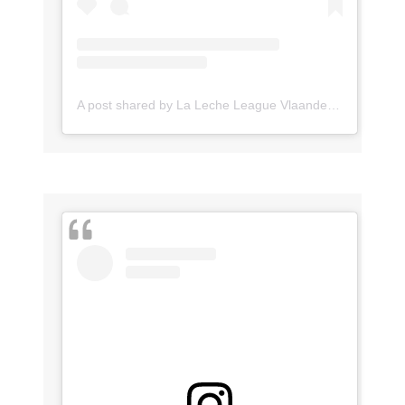
A post shared by La Leche League Vlaanderen (@lll_vlaanderen)