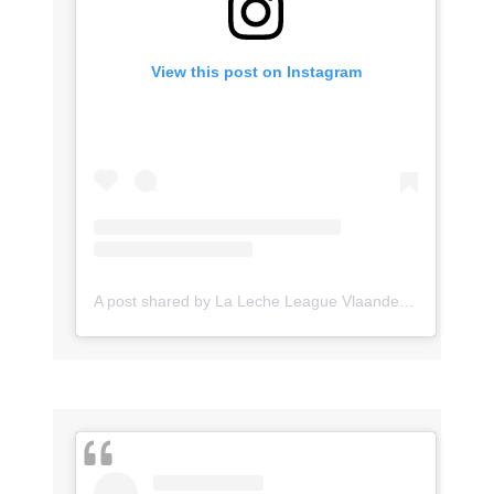
View this post on Instagram
A post shared by La Leche League Vlaanderen (@lll_vlaanderen)