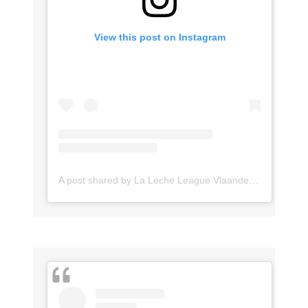
View this post on Instagram
A post shared by La Leche League Vlaanderen (@lll_vlaanderen)