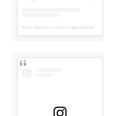
A post shared by La Leche League Vlaanderen (@lll_vlaanderen)