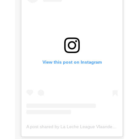
View this post on Instagram
A post shared by La Leche League Vlaanderen (@lll_vlaanderen)