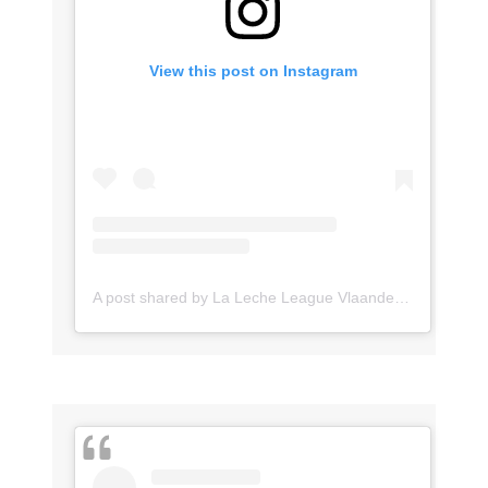
View this post on Instagram
A post shared by La Leche League Vlaanderen (@lll_vlaanderen)