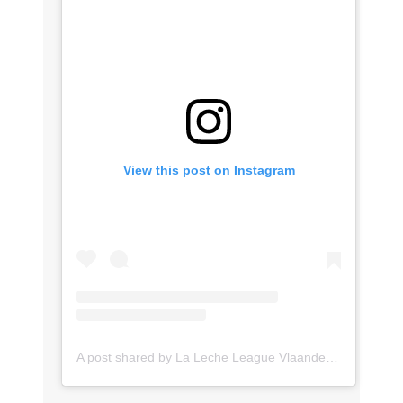
View this post on Instagram
A post shared by La Leche League Vlaanderen (@lll_vlaanderen)