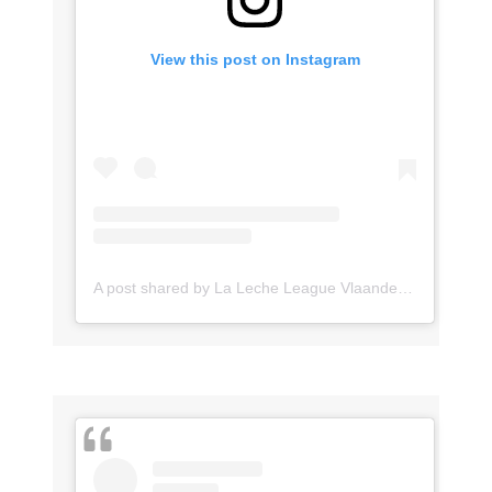
View this post on Instagram
A post shared by La Leche League Vlaanderen (@lll_vlaanderen)