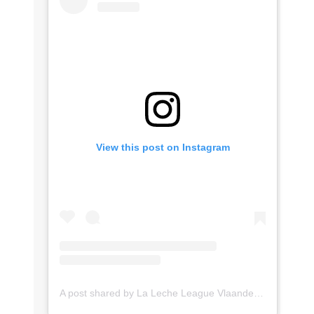
View this post on Instagram
A post shared by La Leche League Vlaanderen (@lll_vlaanderen)