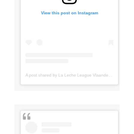
View this post on Instagram
A post shared by La Leche League Vlaanderen (@lll_vlaanderen)