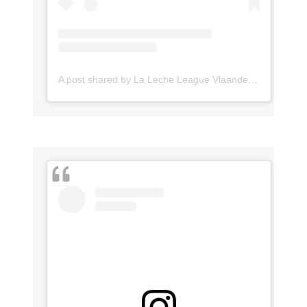
A post shared by La Leche League Vlaanderen (@lll_vlaanderen)