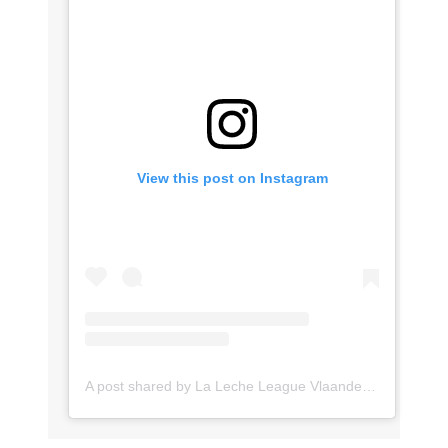
View this post on Instagram
A post shared by La Leche League Vlaanderen (@lll_vlaanderen)