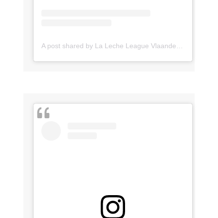
A post shared by La Leche League Vlaanderen (@lll_vlaanderen)