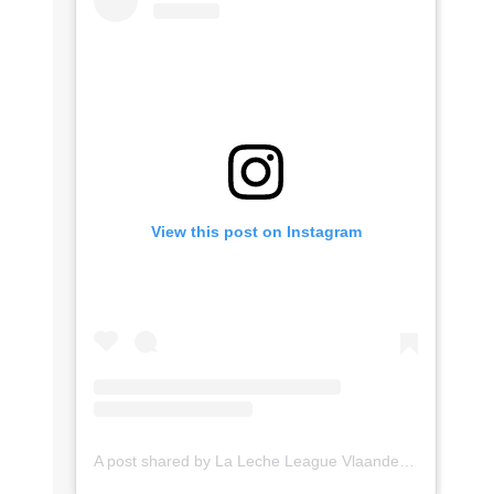
View this post on Instagram
A post shared by La Leche League Vlaanderen (@lll_vlaanderen)