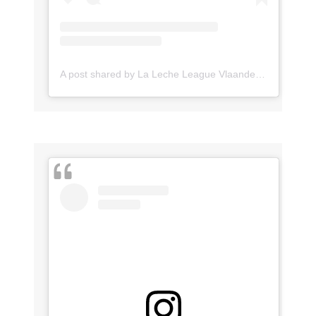
A post shared by La Leche League Vlaanderen (@lll_vlaanderen)