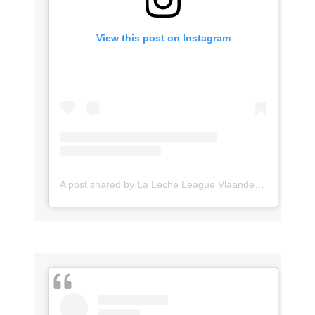
View this post on Instagram
A post shared by La Leche League Vlaanderen (@lll_vlaanderen)