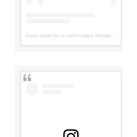
A post shared by La Leche League Vlaanderen (@lll_vlaanderen)