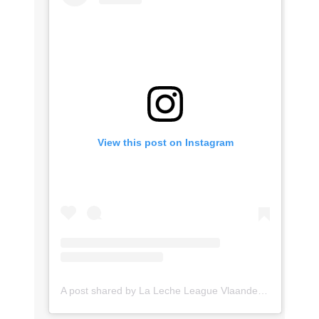
View this post on Instagram
A post shared by La Leche League Vlaanderen (@lll_vlaanderen)