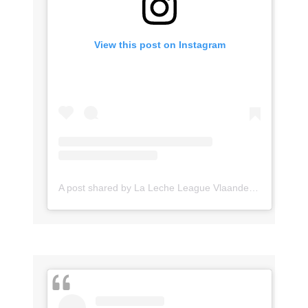
View this post on Instagram
A post shared by La Leche League Vlaanderen (@lll_vlaanderen)