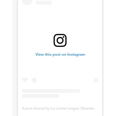
View this post on Instagram
A post shared by La Leche League Vlaanderen (@lll_vlaanderen)