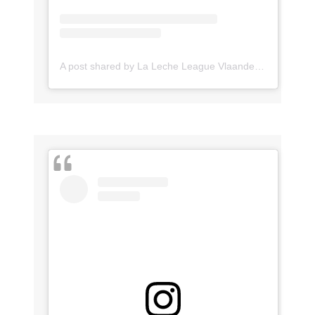
A post shared by La Leche League Vlaanderen (@lll_vlaanderen)