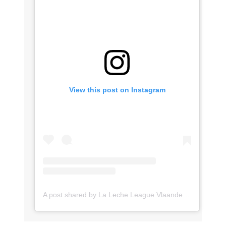
View this post on Instagram
A post shared by La Leche League Vlaanderen (@lll_vlaanderen)