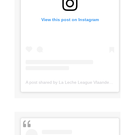
View this post on Instagram
A post shared by La Leche League Vlaanderen (@lll_vlaanderen)