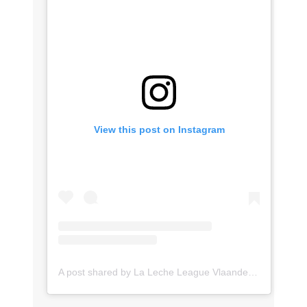
View this post on Instagram
A post shared by La Leche League Vlaanderen (@lll_vlaanderen)