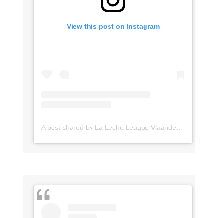
View this post on Instagram
A post shared by La Leche League Vlaanderen (@lll_vlaanderen)