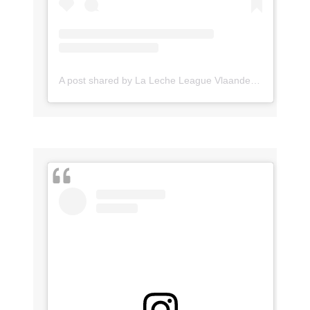
A post shared by La Leche League Vlaanderen (@lll_vlaanderen)