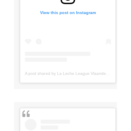
View this post on Instagram
A post shared by La Leche League Vlaanderen (@lll_vlaanderen)