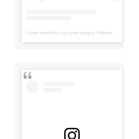
A post shared by La Leche League Vlaanderen (@lll_vlaanderen)