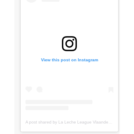
View this post on Instagram
A post shared by La Leche League Vlaanderen (@lll_vlaanderen)