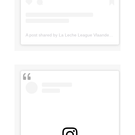
A post shared by La Leche League Vlaanderen (@lll_vlaanderen)