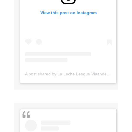
View this post on Instagram
A post shared by La Leche League Vlaanderen (@lll_vlaanderen)