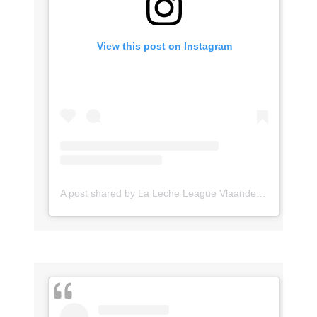
View this post on Instagram
A post shared by La Leche League Vlaanderen (@lll_vlaanderen)