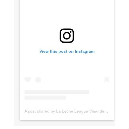
View this post on Instagram
A post shared by La Leche League Vlaanderen (@lll_vlaanderen)