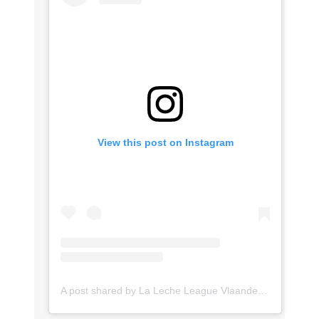
View this post on Instagram
A post shared by La Leche League Vlaanderen (@lll_vlaanderen)