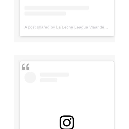
A post shared by La Leche League Vlaanderen (@lll_vlaanderen)