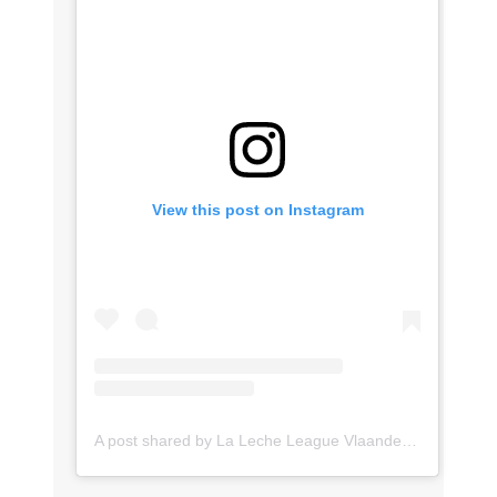
View this post on Instagram
A post shared by La Leche League Vlaanderen (@lll_vlaanderen)