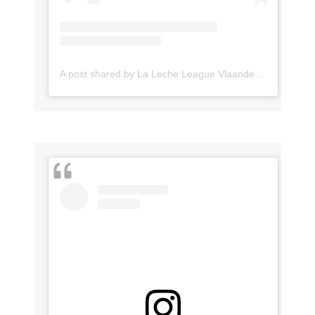
A post shared by La Leche League Vlaanderen (@lll_vlaanderen)