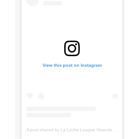
View this post on Instagram
A post shared by La Leche League Vlaanderen (@lll_vlaanderen)