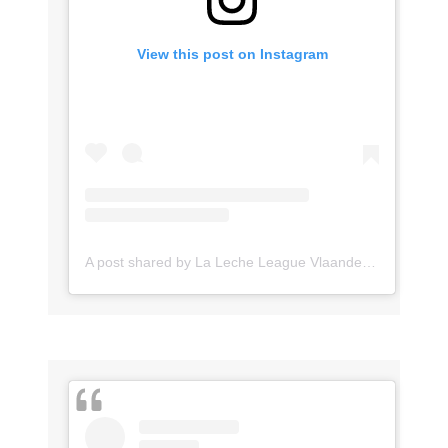
View this post on Instagram
A post shared by La Leche League Vlaanderen (@lll_vlaanderen)