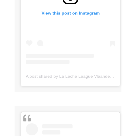
View this post on Instagram
A post shared by La Leche League Vlaanderen (@lll_vlaanderen)