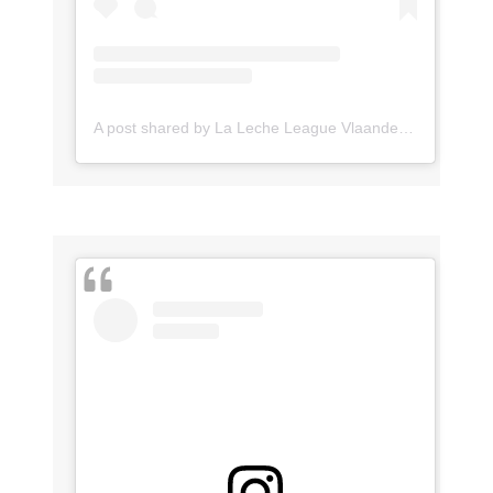
A post shared by La Leche League Vlaanderen (@lll_vlaanderen)