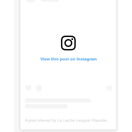
View this post on Instagram
A post shared by La Leche League Vlaanderen (@lll_vlaanderen)