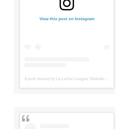
View this post on Instagram
A post shared by La Leche League Vlaanderen (@lll_vlaanderen)