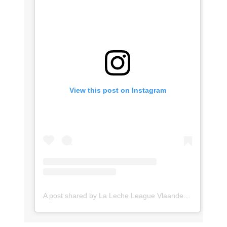
View this post on Instagram
A post shared by La Leche League Vlaanderen (@lll_vlaanderen)