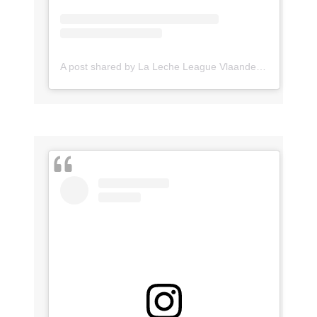
A post shared by La Leche League Vlaanderen (@lll_vlaanderen)