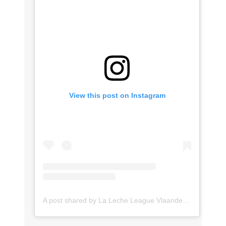
View this post on Instagram
A post shared by La Leche League Vlaanderen (@lll_vlaanderen)