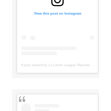
View this post on Instagram
A post shared by La Leche League Vlaanderen (@lll_vlaanderen)