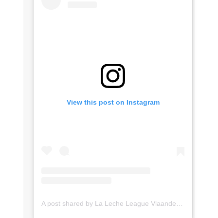
View this post on Instagram
A post shared by La Leche League Vlaanderen (@lll_vlaanderen)