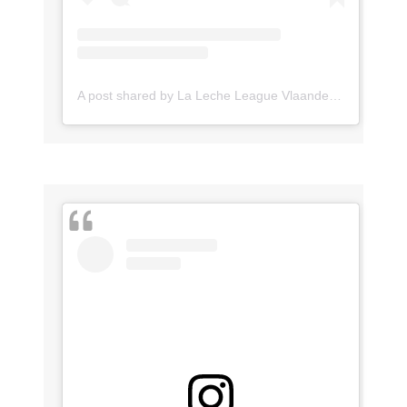
A post shared by La Leche League Vlaanderen (@lll_vlaanderen)