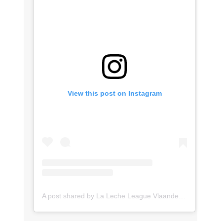
View this post on Instagram
A post shared by La Leche League Vlaanderen (@lll_vlaanderen)