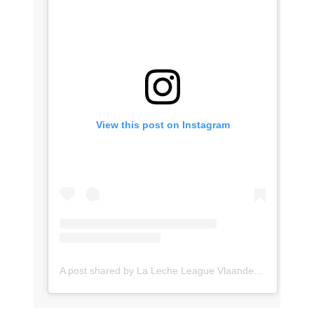
View this post on Instagram
A post shared by La Leche League Vlaanderen (@lll_vlaanderen)