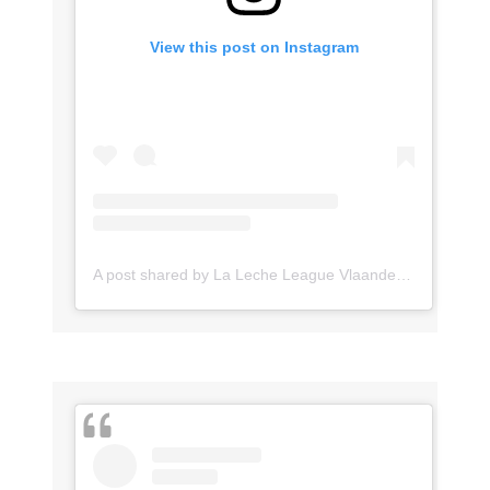
View this post on Instagram
A post shared by La Leche League Vlaanderen (@lll_vlaanderen)