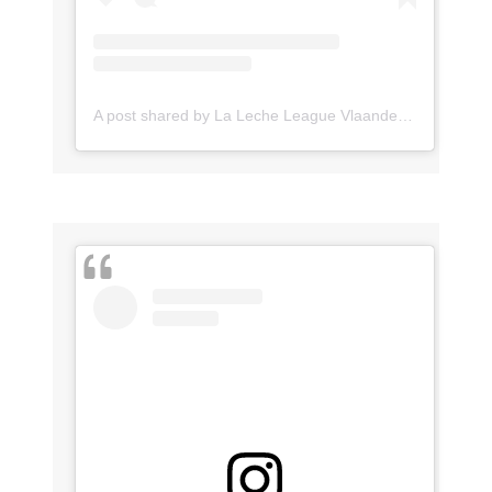
A post shared by La Leche League Vlaanderen (@lll_vlaanderen)