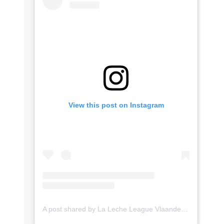
View this post on Instagram
A post shared by La Leche League Vlaanderen (@lll_vlaanderen)