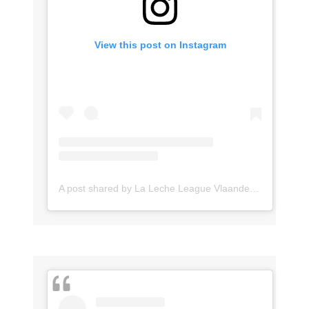
View this post on Instagram
A post shared by La Leche League Vlaanderen (@lll_vlaanderen)