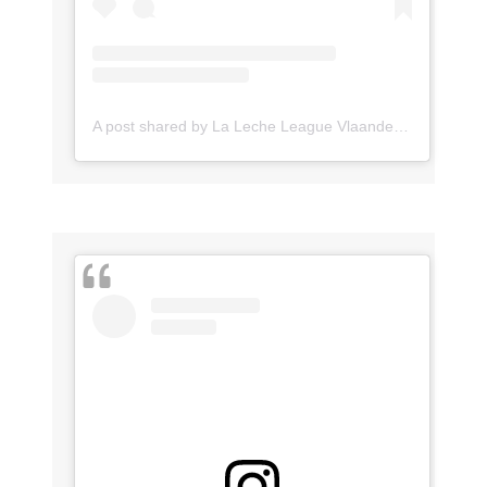
A post shared by La Leche League Vlaanderen (@lll_vlaanderen)