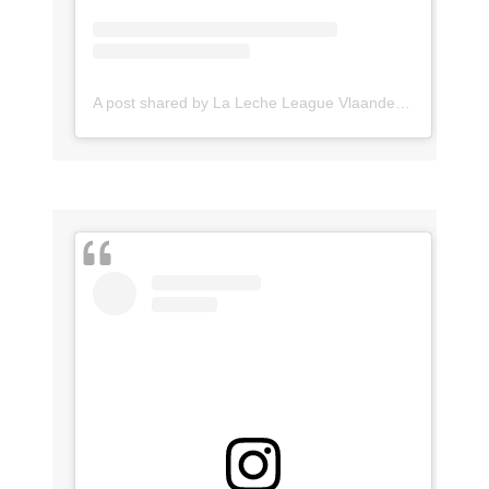
A post shared by La Leche League Vlaanderen (@lll_vlaanderen)