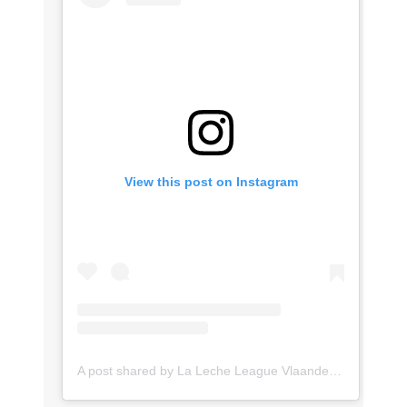
View this post on Instagram
A post shared by La Leche League Vlaanderen (@lll_vlaanderen)