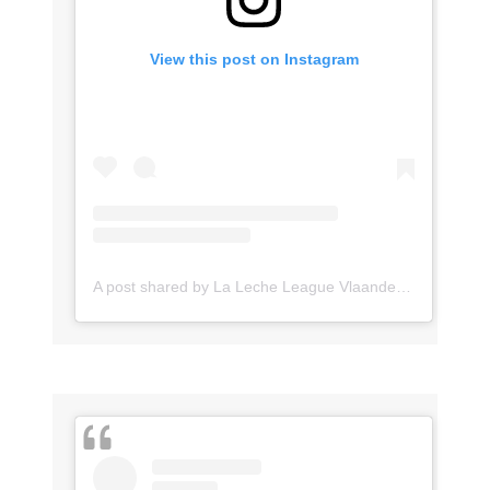
View this post on Instagram
A post shared by La Leche League Vlaanderen (@lll_vlaanderen)