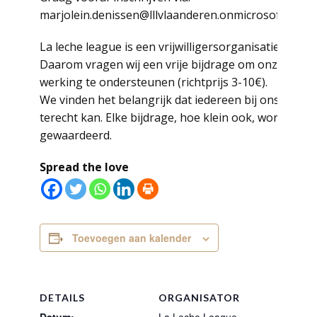
marjolein.denissen@lllvlaanderen.onmicrosoft.com
La leche league is een vrijwilligersorganisatie.
Daarom vragen wij een vrije bijdrage om onze
werking te ondersteunen (richtprijs 3-10€).
We vinden het belangrijk dat iedereen bij ons
terecht kan. Elke bijdrage, hoe klein ook, wordt
gewaardeerd.
Spread the love
Toevoegen aan kalender
DETAILS
ORGANISATOR