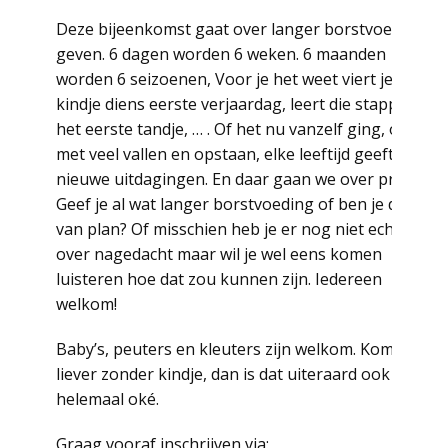
Deze bijeenkomst gaat over langer borstvoeding
geven. 6 dagen worden 6 weken. 6 maanden
worden 6 seizoenen, Voor je het weet viert je
kindje diens eerste verjaardag, leert die stappen,
het eerste tandje, … . Of het nu vanzelf ging, of
met veel vallen en opstaan, elke leeftijd geeft
nieuwe uitdagingen. En daar gaan we over praten.
Geef je al wat langer borstvoeding of ben je dat
van plan? Of misschien heb je er nog niet echt
over nagedacht maar wil je wel eens komen
luisteren hoe dat zou kunnen zijn. Iedereen
welkom!
Baby’s, peuters en kleuters zijn welkom. Kom je
liever zonder kindje, dan is dat uiteraard ook
helemaal oké.
Graag vooraf inschrijven via: