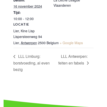
Datum:
La Leche League
Vlaanderen
16 november 2024
Tijd:
10:00 - 12:00
LOCATIE
Lier, Kine Lisp
Lispersteenweg 94
Lier
,
Antwerpen
2500
Belgium
+ Google Maps
LLL Limburg:
LLL Antwerpen:
borstvoeding, al even
feiten en fabels
bezig