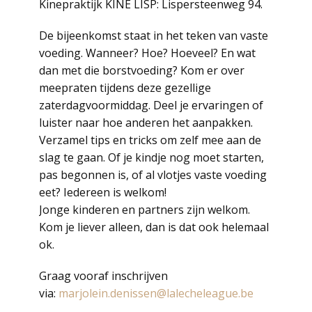
Kinepraktijk KINE LISP: Lispersteenweg 94.
De bijeenkomst staat in het teken van vaste
voeding. Wanneer? Hoe? Hoeveel? En wat
dan met die borstvoeding? Kom er over
meepraten tijdens deze gezellige
zaterdagvoormiddag. Deel je ervaringen of
luister naar hoe anderen het aanpakken.
Verzamel tips en tricks om zelf mee aan de
slag te gaan. Of je kindje nog moet starten,
pas begonnen is, of al vlotjes vaste voeding
eet? Iedereen is welkom!
Jonge kinderen en partners zijn welkom.
Kom je liever alleen, dan is dat ook helemaal
ok.
Graag vooraf inschrijven
via:
marjolein.denissen@lalecheleague.be