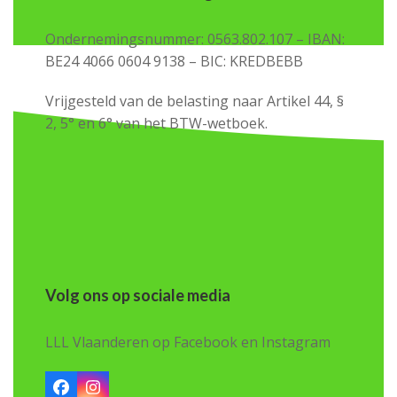
Ondernemingsnummer: 0563.802.107 – IBAN:
BE24 4066 0604 9138 – BIC: KREDBEBB
Vrijgesteld van de belasting naar Artikel 44, §
2, 5° en 6° van het BTW-wetboek.
Volg ons op sociale media
LLL Vlaanderen op Facebook en Instagram
Facebook
Instagram