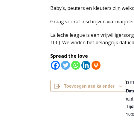
Baby’s, peuters en kleuters zijn welk
Graag vooraf inschrijven via: marjol
La leche league is een vrijwilligerso
10€). We vinden het belangrijk dat ie
Spread the love
DE
Toevoegen aan kalender
Dat
mei
Tijd
10:0