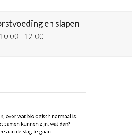
rstvoeding en slapen
10:00
-
12:00
, over wat biologisch normaal is.
iet samen kunnen zijn, wat dan?
ee aan de slag te gaan.