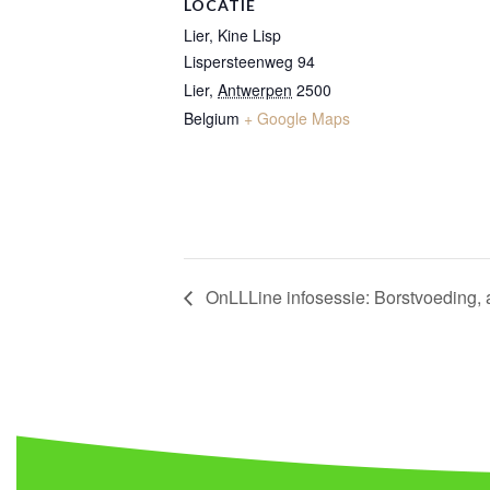
LOCATIE
Lier, Kine Lisp
Lispersteenweg 94
Lier
,
Antwerpen
2500
Belgium
+ Google Maps
OnLLLine infosessie: Borstvoeding, 