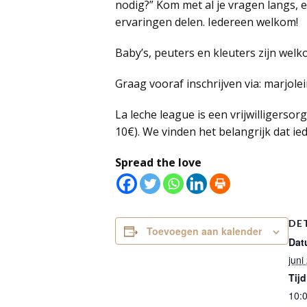
nodig?” Kom met al je vragen langs, 
ervaringen delen. Iedereen welkom!
Baby’s, peuters en kleuters zijn welk
Graag vooraf inschrijven via: marjol
La leche league is een vrijwilligerso
10€). We vinden het belangrijk dat ie
Spread the love
DE
Toevoegen aan kalender
Dat
juni
Tijd
10:0