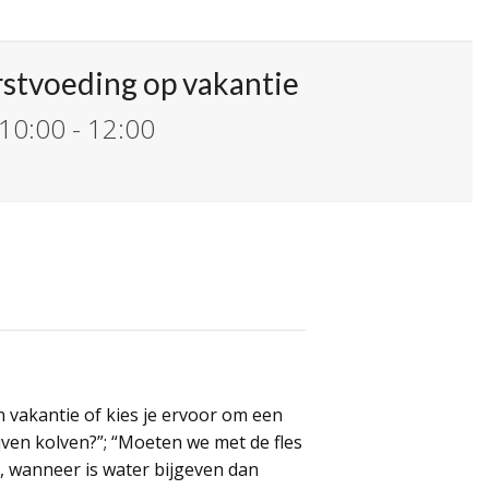
stvoeding op vakantie
 10:00
-
12:00
n vakantie of kies je ervoor om een
lijven kolven?”; “Moeten we met de fles
s, wanneer is water bijgeven dan