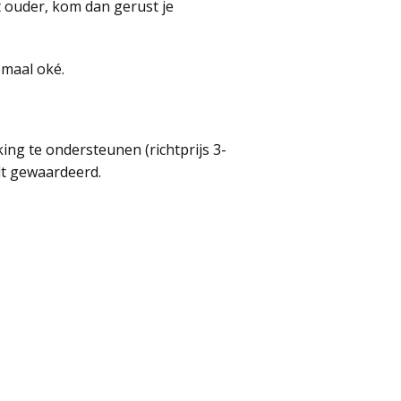
t ouder, kom dan gerust je
emaal oké.
king te ondersteunen (richtprijs 3-
rdt gewaardeerd.