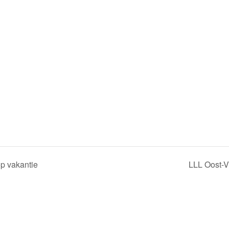
p vakantie
LLL Oost-V