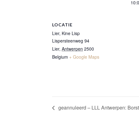
10:0
LOCATIE
Lier, Kine Lisp
Lispersteenweg 94
Lier
,
Antwerpen
2500
Belgium
+ Google Maps
geannuleerd – LLL Antwerpen: Bors