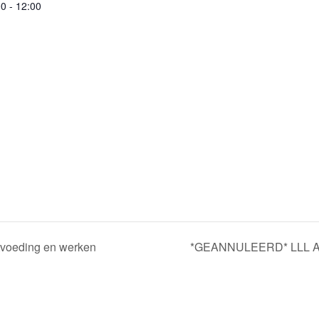
0 - 12:00
tvoeding en werken
*GEANNULEERD* LLL Ant