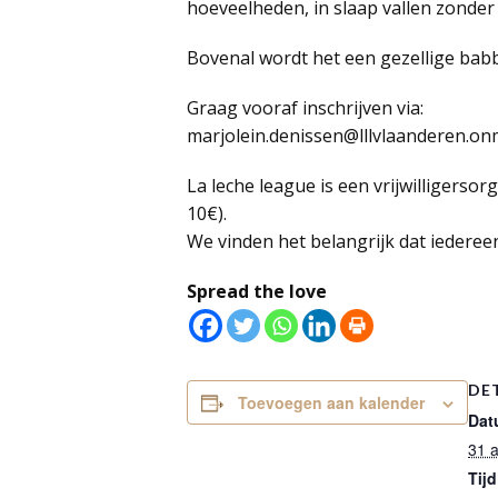
hoeveelheden, in slaap vallen zonder
Bovenal wordt het een gezellige babb
Graag vooraf inschrijven via:
marjolein.denissen@lllvlaanderen.on
La leche league is een vrijwilligerso
10€).
We vinden het belangrijk dat iedereen
Spread the love
DE
Toevoegen aan kalender
Dat
31 
Tijd