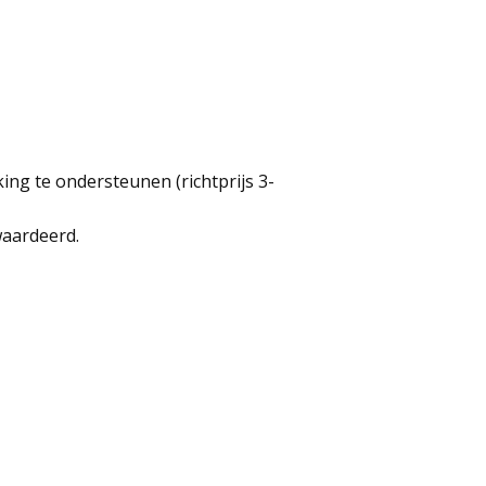
king te ondersteunen (richtprijs 3-
waardeerd.