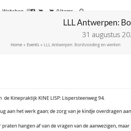
Webshop
0 Items
aanderen
LLL Antwerpen: Bo
31 augustus 20
Home
»
Events
»
LLL Antwerpen: Borstvoeding en werken
in de Kinepraktijk KINE LISP: Lispersteenweg 94.
rug aan het werk gaan; de zorg van je kindje overdragen aan
praten hangen af van de vragen van de aanwezigen, maar ku