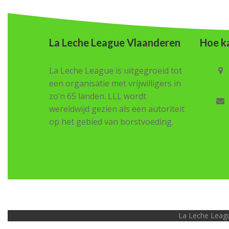
La Leche League Vlaanderen
Hoe ka
La Leche League is uitgegroeid tot
een organisatie met vrijwilligers in
zo’n 65 landen. LLL wordt
wereldwijd gezien als een autoriteit
op het gebied van borstvoeding.
La Leche Leagu