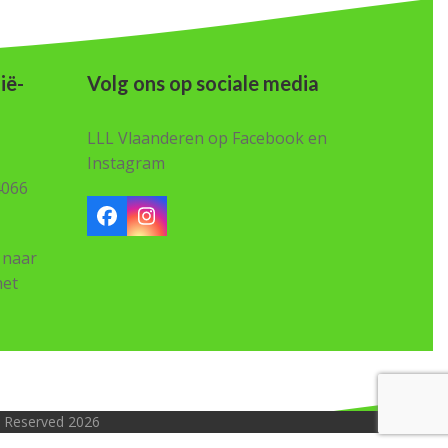
ië-
Volg ons op sociale media
LLL Vlaanderen op Facebook en
Instagram
4066
Facebook
Instagram
 naar
het
ts Reserved 2026