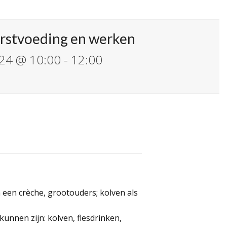
rstvoeding en werken
24 @ 10:00
-
12:00
 een crèche, grootouders; kolven als
nnen zijn: kolven, flesdrinken,