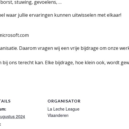
 borst, stuwing, gevoelens, …
el waar jullie ervaringen kunnen uitwisselen met elkaar!
microsoft.com
rganisatie. Daarom vragen wij een vrije bijdrage om onze wer
 bij ons terecht kan. Elke bijdrage, hoe klein ook, wordt ge
TAILS
ORGANISATOR
um:
La Leche League
Vlaanderen
augustus 2024
: