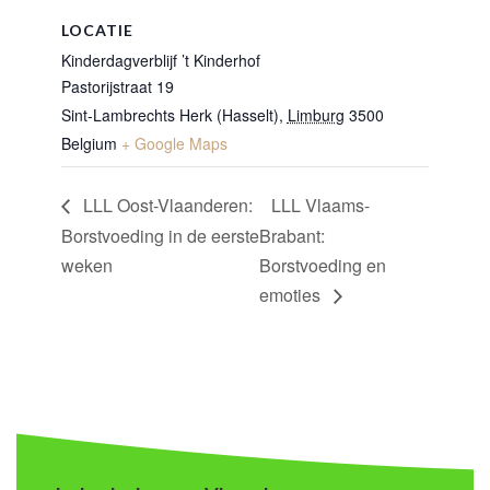
LOCATIE
Kinderdagverblijf ’t Kinderhof
Pastorijstraat 19
Sint-Lambrechts Herk (Hasselt)
,
Limburg
3500
Belgium
+ Google Maps
LLL Oost-Vlaanderen:
LLL Vlaams-
Borstvoeding in de eerste
Brabant:
weken
Borstvoeding en
emoties