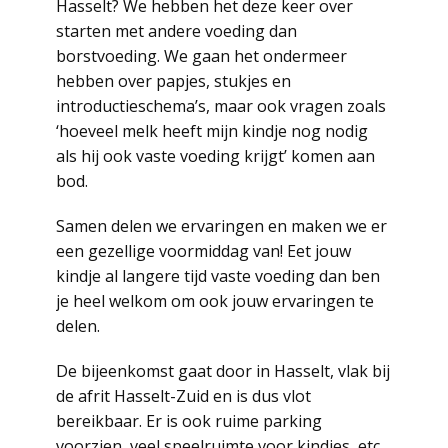
Hasselt? We hebben het deze keer over
starten met andere voeding dan
borstvoeding. We gaan het ondermeer
hebben over papjes, stukjes en
introductieschema’s, maar ook vragen zoals
‘hoeveel melk heeft mijn kindje nog nodig
als hij ook vaste voeding krijgt’ komen aan
bod.
Samen delen we ervaringen en maken we er
een gezellige voormiddag van! Eet jouw
kindje al langere tijd vaste voeding dan ben
je heel welkom om ook jouw ervaringen te
delen.
De bijeenkomst gaat door in Hasselt, vlak bij
de afrit Hasselt-Zuid en is dus vlot
bereikbaar. Er is ook ruime parking
voorzien, veel speelruimte voor kindjes, etc…