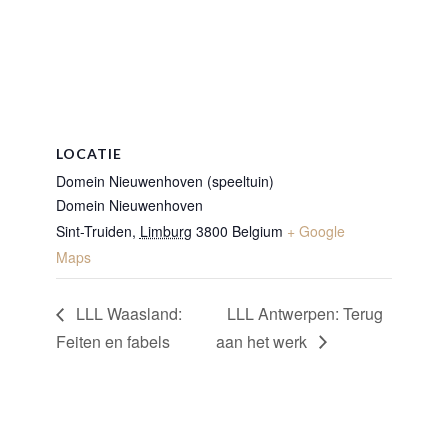
LOCATIE
Domein Nieuwenhoven (speeltuin)
Domein Nieuwenhoven
Sint-Truiden
,
Limburg
3800
Belgium
+ Google
Maps
LLL Waasland:
LLL Antwerpen: Terug
Feiten en fabels
aan het werk