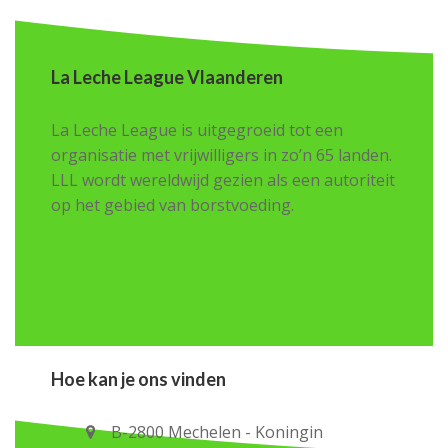
La Leche League Vlaanderen
La Leche League is uitgegroeid tot een
organisatie met vrijwilligers in zo’n 65 landen.
LLL wordt wereldwijd gezien als een autoriteit
op het gebied van borstvoeding.
Hoe kan je ons vinden
B-2800 Mechelen - Koningin