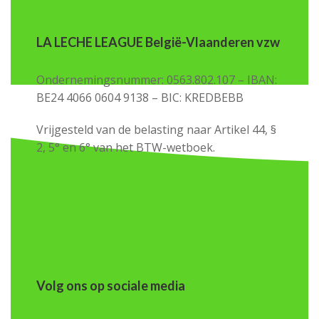
LA LECHE LEAGUE België-Vlaanderen vzw
Ondernemingsnummer: 0563.802.107 – IBAN:
BE24 4066 0604 9138 – BIC: KREDBEBB
Vrijgesteld van de belasting naar Artikel 44, §
2, 5° en 6° van het BTW-wetboek.
Volg ons op sociale media