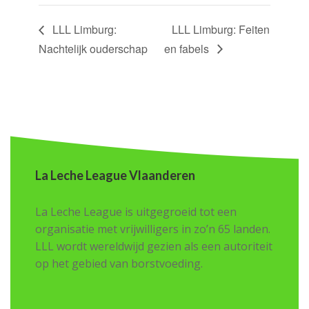
LLL Limburg:
LLL Limburg: Feiten
Nachtelijk ouderschap
en fabels
La Leche League Vlaanderen
La Leche League is uitgegroeid tot een
organisatie met vrijwilligers in zo’n 65 landen.
LLL wordt wereldwijd gezien als een autoriteit
op het gebied van borstvoeding.