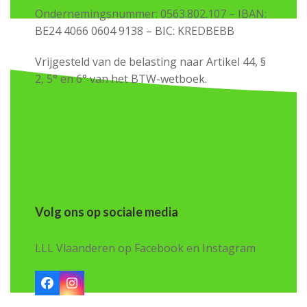
Ondernemingsnummer: 0563.802.107 – IBAN:
BE24 4066 0604 9138 – BIC: KREDBEBB
Vrijgesteld van de belasting naar Artikel 44, §
2, 5° en 6° van het BTW-wetboek.
Volg ons op sociale media
LLL Vlaanderen op Facebook en Instagram
Facebook
Instagram