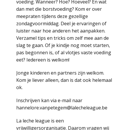
voeding. Wanneer? Hoe? Hoeveel? En wat
dan met die borstvoeding? Kom er over
meepraten tijdens deze gezellige
zondagvoormiddag. Deel je ervaringen of
luister naar hoe anderen het aanpakken.
Verzamel tips en tricks om zelf mee aan de
slag te gaan. Of je kindje nog moet starten,
pas begonnen is, of al vlotjes vaste voeding
eet? Iedereen is welkom!
Jonge kinderen en partners zijn welkom.
Kom je liever alleen, dan is dat ook helemaal
ok.
Inschrijven kan via e-mail naar
hannelore.vanpetegem@lalecheleague.be
La leche league is een
vrijwilligersorganisatie. Daarom vragen wij