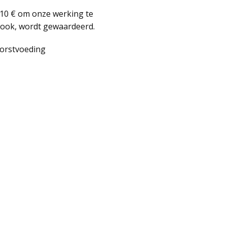
n 10 € om onze werking te
n ook, wordt gewaardeerd.
borstvoeding