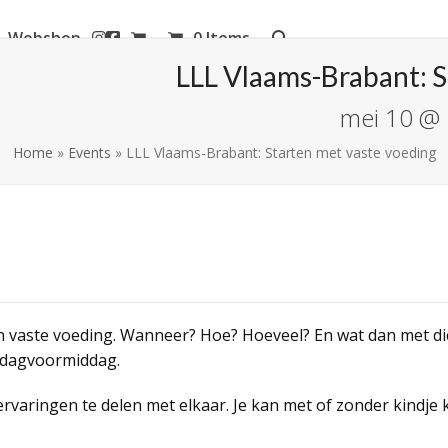
Webshop
0 Items
aanderen
LLL Vlaams-Brabant: S
mei 10 @ 
Home
»
Events
»
LLL Vlaams-Brabant: Starten met vaste voeding
an vaste voeding. Wanneer? Hoe? Hoeveel? En wat dan met d
ndagvoormiddag.
 ervaringen te delen met elkaar. Je kan met of zonder kindje