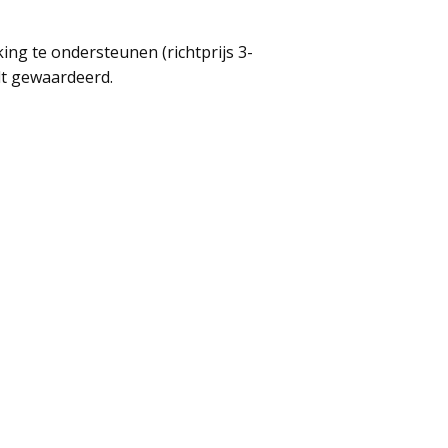
king te ondersteunen (richtprijs 3-
rdt gewaardeerd.