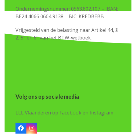
Ondernemingsnummer: 0563.802.107 – IBAN:
BE24 4066 0604 9138 – BIC: KREDBEBB
Vrijgesteld van de belasting naar Artikel 44, §
2, 5° en 6° van het BTW-wetboek.
Volg ons op sociale media
LLL Vlaanderen op Facebook en Instagram
Facebook
Instagram