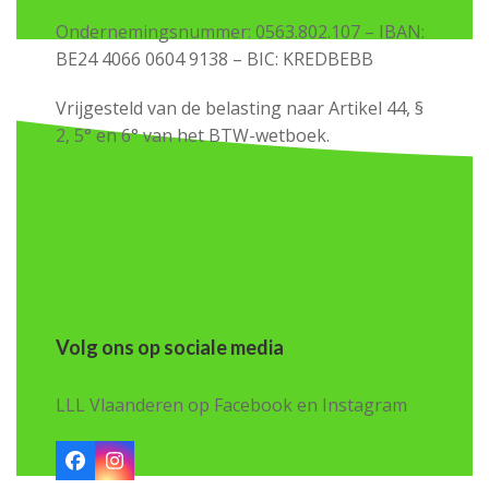
Ondernemingsnummer: 0563.802.107 – IBAN:
BE24 4066 0604 9138 – BIC: KREDBEBB
Vrijgesteld van de belasting naar Artikel 44, §
2, 5° en 6° van het BTW-wetboek.
Volg ons op sociale media
LLL Vlaanderen op Facebook en Instagram
Facebook
Instagram