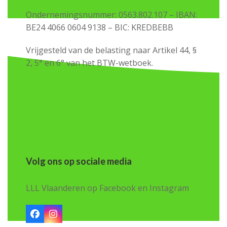
Ondernemingsnummer: 0563.802.107 – IBAN:
BE24 4066 0604 9138 – BIC: KREDBEBB
Vrijgesteld van de belasting naar Artikel 44, §
2, 5° en 6° van het BTW-wetboek.
Volg ons op sociale media
LLL Vlaanderen op Facebook en Instagram
Facebook
Instagram