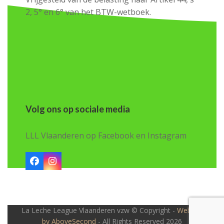
2, 5° en 6° van het BTW-wetboek.
Volg ons op sociale media
LLL Vlaanderen op Facebook en Instagram
Facebook
Instagram
La Leche League Vlaanderen vzw © Copyright -
Website
by AboveSecond
- All Rights Reserved 2026