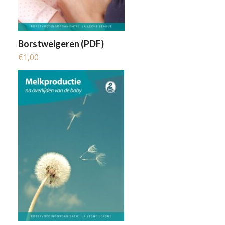
Borstweigeren (PDF)
€
1,00