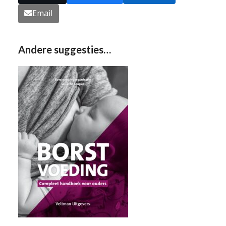
Email
Andere suggesties…