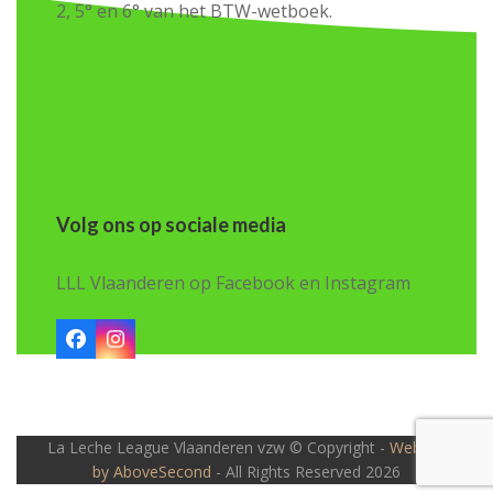
2, 5° en 6° van het BTW-wetboek.
Volg ons op sociale media
LLL Vlaanderen op Facebook en Instagram
Facebook
Instagram
La Leche League Vlaanderen vzw © Copyright -
Website
by AboveSecond
- All Rights Reserved 2026