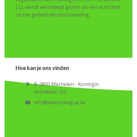
LLL wordt wereldwijd gezien als een autoriteit
op het gebied van borstvoeding.
Hoe kan je ons vinden
B-2800 Mechelen - Koningin
Astridlaan 155
info@lalecheleague.be