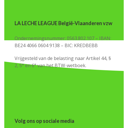
LA LECHE LEAGUE België-Vlaanderen vzw
Ondernemingsnummer: 0563.802.107 – IBAN:
BE24 4066 0604 9138 – BIC: KREDBEBB
Vrijgesteld van de belasting naar Artikel 44, §
2, 5° en 6° van het BTW-wetboek.
Volg ons op sociale media