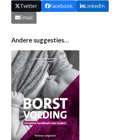
Twitter
Facebook
LinkedIn
Email
Andere suggesties…