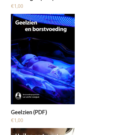
€
1,00
Geelzien (PDF)
€
1,00