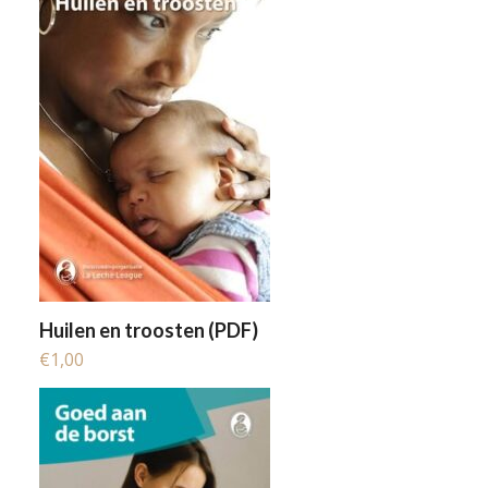
Huilen en troosten (PDF)
€
1,00