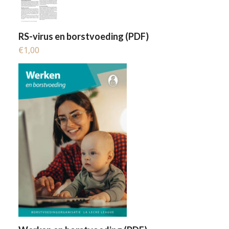
RS-virus en borstvoeding (PDF)
€
1,00