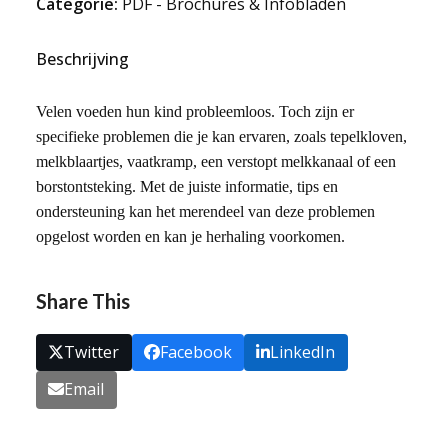
Categorie:
PDF - Brochures & Infobladen
aantal
Beschrijving
Velen voeden hun kind probleemloos. Toch zijn er
specifieke problemen die je kan ervaren, zoals tepelkloven,
melkblaartjes, vaatkramp, een verstopt melkkanaal of een
borstontsteking. Met de juiste informatie, tips en
ondersteuning kan het merendeel van deze problemen
opgelost worden en kan je herhaling voorkomen.
Share This
Twitter
Facebook
LinkedIn
Email