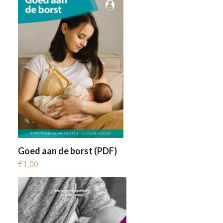
Goed aan de borst (PDF)
€
1,00