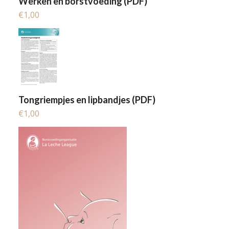
Werken en borstvoeding (PDF)
€
1,00
Tongriempjes en lipbandjes (PDF)
€
1,00