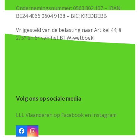
Ondernemingsnummer: 0563.802.107 – IBAN:
BE24 4066 0604 9138 – BIC: KREDBEBB
Vrijgesteld van de belasting naar Artikel 44, §
2, 5° en 6° van het BTW-wetboek.
Volg ons op sociale media
LLL Vlaanderen op Facebook en Instagram
Facebook
Instagram