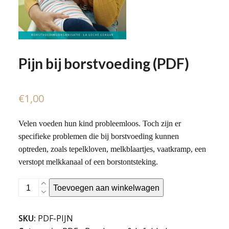
Pijn bij borstvoeding (PDF)
€
1,00
Velen voeden hun kind probleemloos. Toch zijn er
specifieke problemen die bij borstvoeding kunnen
optreden, zoals tepelkloven, melkblaartjes, vaatkramp, een
verstopt melkkanaal of een borstontsteking.
Pijn
Toevoegen aan winkelwagen
bij
borstvoeding
SKU:
PDF-PIJN
(PDF)