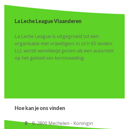
La Leche League Vlaanderen
La Leche League is uitgegroeid tot een
organisatie met vrijwilligers in zo’n 65 landen.
LLL wordt wereldwijd gezien als een autoriteit
op het gebied van borstvoeding.
Hoe kan je ons vinden
B-2800 Mechelen - Koningin