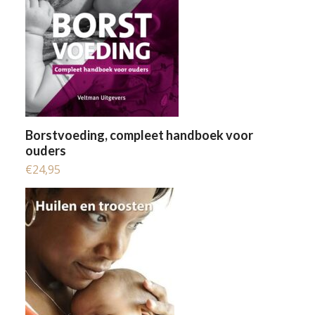
Borstvoeding, compleet handboek voor
ouders
€
24,95