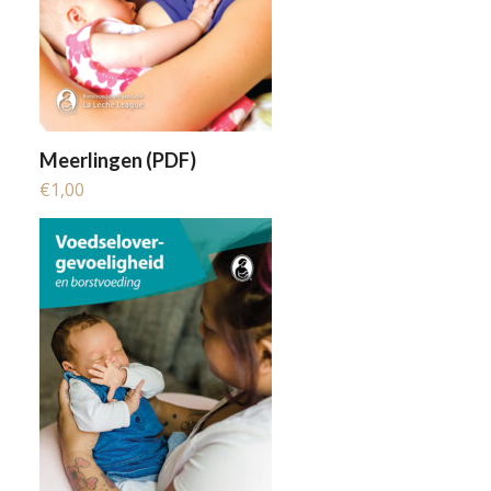
Meerlingen (PDF)
€
1,00