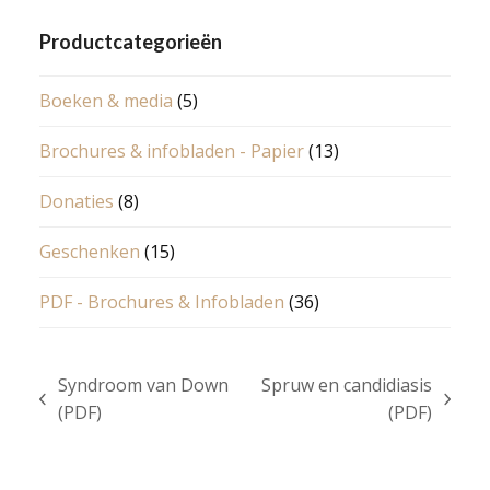
Productcategorieën
Boeken & media
(5)
Brochures & infobladen - Papier
(13)
Donaties
(8)
Geschenken
(15)
PDF - Brochures & Infobladen
(36)
Syndroom van Down
Spruw en candidiasis
previous
next
(PDF)
(PDF)
post:
post: