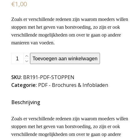
€
1,00
Zoals er verschillende redenen zijn waarom moeders willen
stoppen met het geven van borstvoeding, zo zijn er ook
verschillende mogelijkheden om over te gaan op andere
manieren van voeden.
Stoppen
Toevoegen aan winkelwagen
met
borstvoeding
SKU:
BR191-PDF-STOPPEN
(PDF)
Categorie:
PDF - Brochures & Infobladen
aantal
Beschrijving
Zoals er verschillende redenen zijn waarom moeders willen
stoppen met het geven van borstvoeding, zo zijn er ook
verschillende mogelijkheden om over te gaan op andere