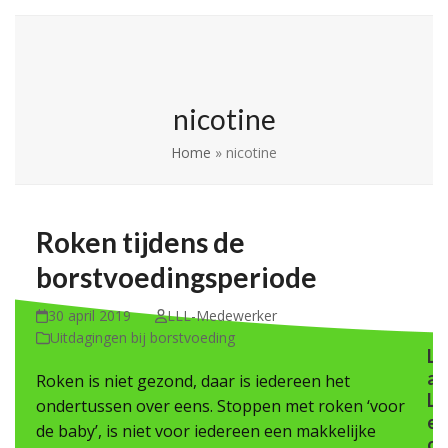
Skip
Open
Close
La Leche League
to
mobile
mobile
Vlaanderen
content
menu
menu
nicotine
Home
»
nicotine
Roken tijdens de
borstvoedingsperiode
30 april 2019
LLL-Medewerker
Uitdagingen bij borstvoeding
L
a
Roken is niet gezond, daar is iedereen het
L
ondertussen over eens. Stoppen met roken ‘voor
e
de baby’, is niet voor iedereen een makkelijke
c