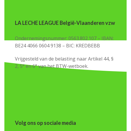
LA LECHE LEAGUE België-Vlaanderen vzw
Ondernemingsnummer: 0563.802.107 – IBAN:
BE24 4066 0604 9138 – BIC: KREDBEBB
Vrijgesteld van de belasting naar Artikel 44, §
2, 5° en 6° van het BTW-wetboek.
Volg ons op sociale media