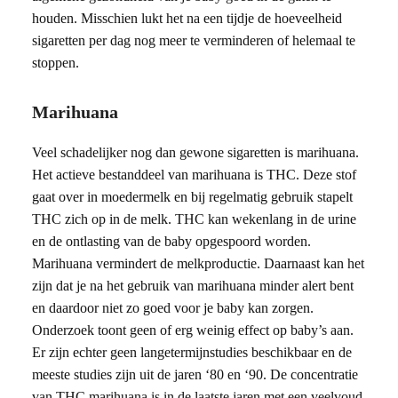
houden. Misschien lukt het na een tijdje de hoeveelheid
sigaretten per dag nog meer te verminderen of helemaal te
stoppen.
Marihuana
Veel schadelijker nog dan gewone sigaretten is marihuana.
Het actieve bestanddeel van marihuana is THC. Deze stof
gaat over in moedermelk en bij regelmatig gebruik stapelt
THC zich op in de melk. THC kan wekenlang in de urine
en de ontlasting van de baby opgespoord worden.
Marihuana vermindert de melkproductie. Daarnaast kan het
zijn dat je na het gebruik van marihuana minder alert bent
en daardoor niet zo goed voor je baby kan zorgen.
Onderzoek toont geen of erg weinig effect op baby’s aan.
Er zijn echter geen langetermijnstudies beschikbaar en de
meeste studies zijn uit de jaren ‘80 en ‘90. De concentratie
van THC marihuana is in de laatste jaren met een veelvoud