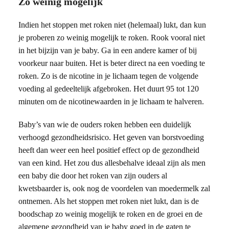
Zo weinig mogelijk
Indien het stoppen met roken niet (helemaal) lukt, dan kun
je proberen zo weinig mogelijk te roken. Rook vooral niet
in het bijzijn van je baby. Ga in een andere kamer of bij
voorkeur naar buiten. Het is beter direct na een voeding te
roken. Zo is de nicotine in je lichaam tegen de volgende
voeding al gedeeltelijk afgebroken. Het duurt 95 tot 120
minuten om de nicotinewaarden in je lichaam te halveren.
Baby’s van wie de ouders roken hebben een duidelijk
verhoogd gezondheidsrisico. Het geven van borstvoeding
heeft dan weer een heel positief effect op de gezondheid
van een kind. Het zou dus allesbehalve ideaal zijn als men
een baby die door het roken van zijn ouders al
kwetsbaarder is, ook nog de voordelen van moedermelk zal
ontnemen. Als het stoppen met roken niet lukt, dan is de
boodschap zo weinig mogelijk te roken en de groei en de
algemene gezondheid van je baby goed in de gaten te