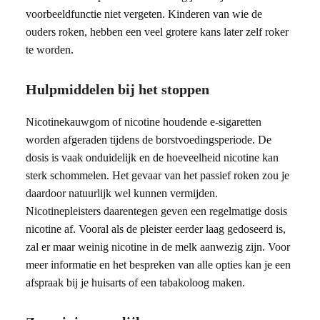
voorbeeldfunctie niet vergeten. Kinderen van wie de
ouders roken, hebben een veel grotere kans later zelf roker
te worden.
Hulpmiddelen bij het stoppen
Nicotinekauwgom of nicotine houdende e-sigaretten
worden afgeraden tijdens de borstvoedingsperiode. De
dosis is vaak onduidelijk en de hoeveelheid nicotine kan
sterk schommelen. Het gevaar van het passief roken zou je
daardoor natuurlijk wel kunnen vermijden.
Nicotinepleisters daarentegen geven een regelmatige dosis
nicotine af. Vooral als de pleister eerder laag gedoseerd is,
zal er maar weinig nicotine in de melk aanwezig zijn. Voor
meer informatie en het bespreken van alle opties kan je een
afspraak bij je huisarts of een tabakoloog maken.