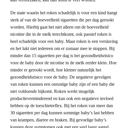
De mate waarin het roken schadelijk is voor een kind hangt
sterk af van de hoeveelheid sigaretten die per dag gerookt
worden. Hierbij gaat het niet alleen om de hoeveelheid
nicotine die in de melk terechtkomt, ook passief roken is
heel schadelijk voor een baby. Maar roken is een verslaving
en het lukt niet iedereen om er zomaar mee te stoppen. Bij
minder dan 15 sigaretten per dag is het gezondheidsrisico
voor de baby door de nicotine in de melk eerder klein. Hoe
minder er gerookt wordt, hoe kleiner natuurlijk het
gezondheidsrisico voor de baby. De negatieve gevolgen
van roken kunnen een onrustige baby zijn of een baby die
niet voldoende bijkomt. Roken werkt mogelijk
productieverminderend en kan ook een negatieve invloed
hebben op de toeschietreflex. Bij het roken van meer dan
30 sigaretten per dag kunnen sommige baby’s last hebben
van krampen, diarree en braken. Bij gevoelige baby’s
kunnen deze symptomen ook met een veel lager aantal