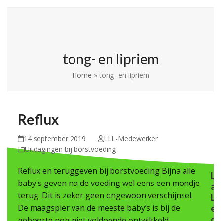
Skip
Open
Close
La Leche League
to
mobile
mobile
Vlaanderen
content
menu
menu
tong- en lipriem
Home
»
tong- en lipriem
Reflux
14 september 2019
LLL-Medewerker
Uitdagingen bij borstvoeding
Reflux en teruggeven bij borstvoeding Bijna alle
L
baby's geven na de voeding wel eens een mondje
a
terug. Dit is zeker geen ongewoon verschijnsel.
L
De maagspier van de meeste baby’s is bij de
e
c
geboorte nog niet voldoende ontwikkeld