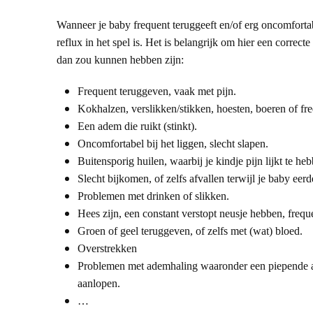
Wanneer je baby frequent teruggeeft en/of erg oncomfortabe
reflux in het spel is. Het is belangrijk om hier een correc
dan zou kunnen hebben zijn:
Frequent teruggeven, vaak met pijn.
Kokhalzen, verslikken/stikken, hoesten, boeren of fr
Een adem die ruikt (stinkt).
Oncomfortabel bij het liggen, slecht slapen.
Buitensporig huilen, waarbij je kindje pijn lijkt te he
Slecht bijkomen, of zelfs afvallen terwijl je baby ee
Problemen met drinken of slikken.
Hees zijn, een constant verstopt neusje hebben, frequ
Groen of geel teruggeven, of zelfs met (wat) bloed.
Overstrekken
Problemen met ademhaling waaronder een piepende ade
aanlopen.
…