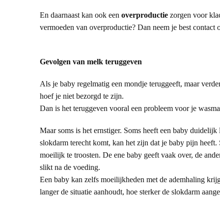
En daarnaast kan ook een
overproductie
zorgen voor klac
vermoeden van overproductie? Dan neem je best contact 
Gevolgen van melk teruggeven
Als je baby regelmatig een mondje teruggeeft, maar verder 
hoef je niet bezorgd te zijn.
Dan is het teruggev
en vooral een probleem voor je wasma
Maar soms is het ernstiger. Soms heeft een baby duidelij
slokdarm terecht komt, kan het zijn dat je baby pijn heef
moeilijk te troosten. De ene baby geeft vaak over, de ander
slikt na de voeding.
Een baby kan zelfs moeilijkheden met de ademhaling krij
langer de situatie aanhoudt, hoe sterker de slokdarm aanget