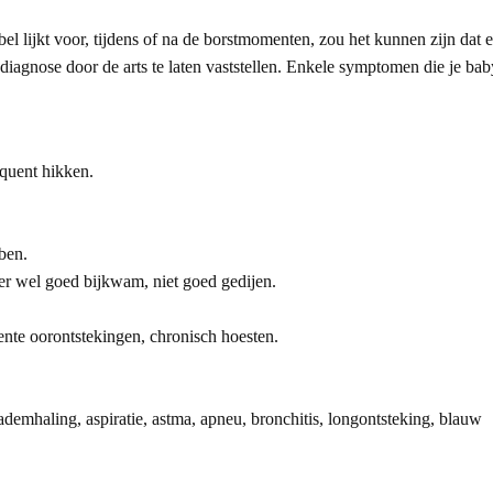
l lijkt voor, tijdens of na de borstmomenten, zou het kunnen zijn dat e
te diagnose door de arts te laten vaststellen. Enkele symptomen die je bab
equent hikken.
bben.
rder wel goed bijkwam, niet goed gedijen.
ente oorontstekingen, chronisch hoesten.
mhaling, aspiratie, astma, apneu, bronchitis, longontsteking, blauw