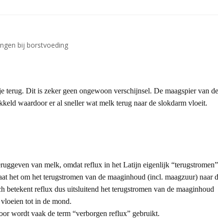
ingen bij borstvoeding
e terug. Dit is zeker geen ongewoon verschijnsel. De maagspier van d
kkeld waardoor er al sneller wat melk terug naar de slokdarm vloeit.
eruggeven van melk, omdat reflux in het Latijn eigenlijk “terugstromen”
) gaat het om het terugstromen van de maaginhoud (incl. maagzuur) naar 
h betekent reflux dus uitsluitend het terugstromen van de maaginhoud
 vloeien tot in de mond.
or wordt vaak de term “verborgen reflux” gebruikt.