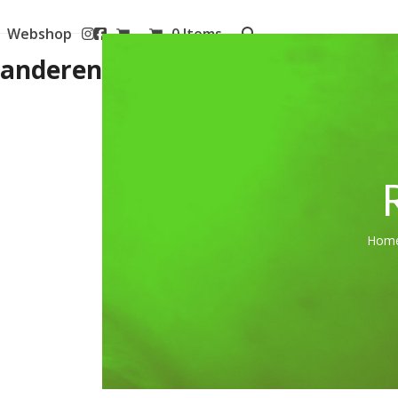
Webshop
0 Items
aanderen
Hom