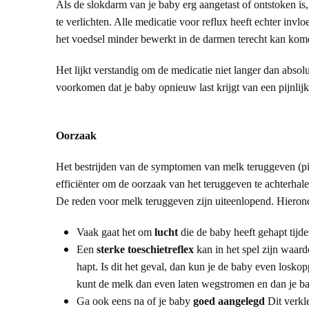
Als de slokdarm van je baby erg aangetast of ontstoken is,
te verlichten. Alle medicatie voor reflux heeft echter i
het voedsel minder bewerkt in de darmen terecht kan kom
Het lijkt verstandig om de medicatie niet langer dan absolu
voorkomen dat je baby opnieuw last krijgt van een pijnlij
Oorzaak
Het bestrijden van de symptomen van melk teruggeven (pijn
efficiënter om de oorzaak van het teruggeven te achterhal
De reden voor melk teruggeven zijn uiteenlopend. Hieron
Vaak gaat het om
lucht
die de baby heeft gehapt tijde
Een
sterke toeschietreflex
kan in het spel zijn waard
hapt. Is dit het geval, dan kun je de baby even loskop
kunt de melk dan even laten wegstromen en dan je b
Ga ook eens na of je baby
goed aangelegd
Dit verkl