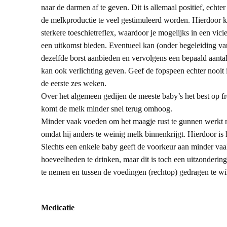
naar de darmen af te geven. Dit is allemaal positief, echt
de melkproductie te veel gestimuleerd worden. Hierdoor k
sterkere toeschietreflex, waardoor je mogelijks in een vici
een uitkomst bieden. Eventueel kan (onder begeleiding va
dezelfde borst aanbieden en vervolgens een bepaald aantal
kan ook verlichting geven. Geef de fopspeen echter nooit i
de eerste zes weken.
Over het algemeen gedijen de meeste baby’s het best op f
komt de melk minder snel terug omhoog.
Minder vaak voeden om het maagje rust te gunnen werkt ne
omdat hij anders te weinig melk binnenkrijgt. Hierdoor is
Slechts een enkele baby geeft de voorkeur aan minder vaak
hoeveelheden te drinken, maar dit is toch een uitzonderin
te nemen en tussen de voedingen (rechtop) gedragen te wi
Medicatie