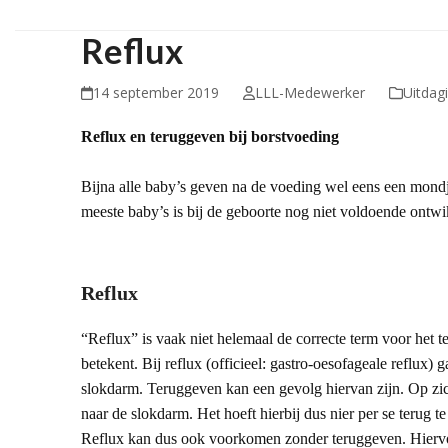
Reflux
14 september 2019
LLL-Medewerker
Uitdag
Reflux en teruggeven bij borstvoeding
Bijna alle baby’s geven na de voeding wel eens een mondj
meeste baby’s is bij de geboorte nog niet voldoende ontwi
Reflux
“Reflux” is vaak niet helemaal de correcte term voor het t
betekent. Bij reflux (officieel: gastro-oesofageale reflux
slokdarm. Teruggeven kan een gevolg hiervan zijn. Op zic
naar de slokdarm. Het hoeft hierbij dus nier per se terug te
Reflux kan dus ook voorkomen zonder teruggeven. Hiervo