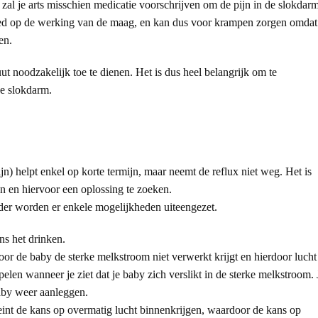
 zal je arts misschien medicatie voorschrijven om de pijn in de slokdar
nvloed op de werking van de maag, en kan dus voor krampen zorgen omdat
en.
ut noodzakelijk toe te dienen. Het is dus heel belangrijk om te
ke slokdarm.
) helpt enkel op korte termijn, maar neemt de reflux niet weg. Het is
en en hiervoor een oplossing te zoeken.
der worden er enkele mogelijkheden uiteengezet.
ns het drinken.
oor de baby de sterke melkstroom niet verwerkt krijgt en hierdoor lucht
pelen wanneer je ziet dat je baby zich verslikt in de sterke melkstroom. 
aby weer aanleggen.
eint de kans op overmatig lucht binnenkrijgen, waardoor de kans op