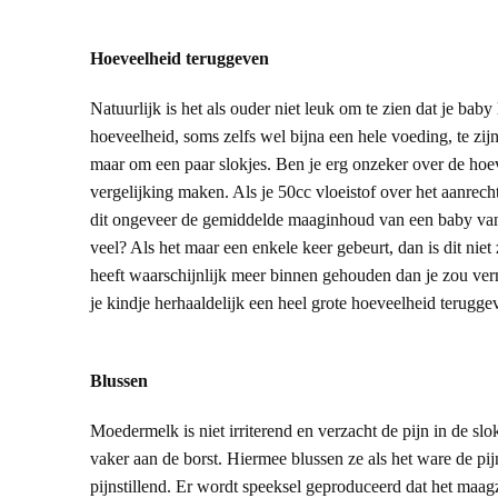
Hoeveelheid teruggeven
Natuurlijk is het als ouder niet leuk om te zien dat je baby
hoeveelheid, soms zelfs wel bijna een hele voeding, te zijn
maar om een paar slokjes. Ben je erg onzeker over de hoe
vergelijking maken. Als je 50cc vloeistof over het aanrech
dit ongeveer de gemiddelde maaginhoud van een baby van 
veel? Als het maar een enkele keer gebeurt, dan is dit niet
heeft waarschijnlijk meer binnen gehouden dan je zou verm
je kindje herhaaldelijk een heel grote hoeveelheid teruggev
Blussen
Moedermelk is niet irriterend en verzacht de pijn in de s
vaker aan de borst. Hiermee blussen ze als het ware de pi
pijnstillend. Er wordt speeksel geproduceerd dat het maagz