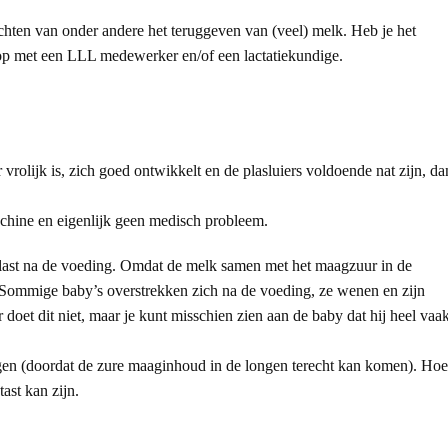
hten van onder andere het teruggeven van (veel) melk. Heb je het
op met een LLL medewerker en/of een lactatiekundige.
vrolijk is, zich goed ontwikkelt en de plasluiers voldoende nat zijn, da
chine en eigenlijk geen medisch probleem.
k last na de voeding. Omdat de melk samen met het maagzuur in de
t. Sommige baby’s overstrekken zich na de voeding, ze wenen en zijn
 doet dit niet, maar je kunt misschien zien aan de baby dat hij heel vaa
gen (doordat de zure maaginhoud in de longen terecht kan komen). Hoe
ast kan zijn.