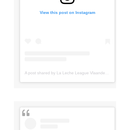
View this post on Instagram
A post shared by La Leche League Vlaanderen (@lll_vlaanderen)