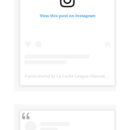
View this post on Instagram
A post shared by La Leche League Vlaanderen (@lll_vlaanderen)