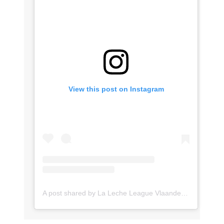
View this post on Instagram
A post shared by La Leche League Vlaanderen (@lll_vlaanderen)