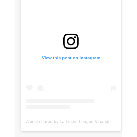
View this post on Instagram
A post shared by La Leche League Vlaanderen (@lll_vlaanderen)