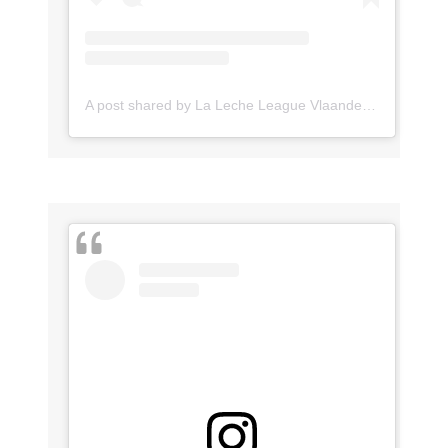
A post shared by La Leche League Vlaanderen (@lll_vlaanderen)