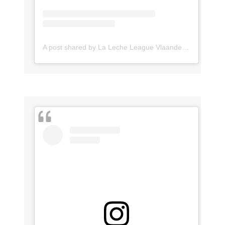
A post shared by La Leche League Vlaanderen (@lll_vlaanderen)