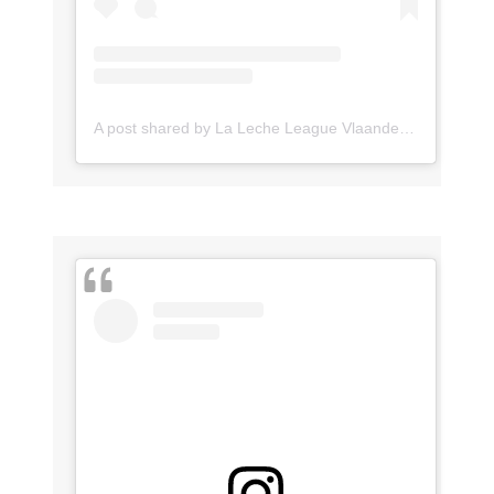
A post shared by La Leche League Vlaanderen (@lll_vlaanderen)