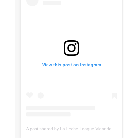
View this post on Instagram
A post shared by La Leche League Vlaanderen (@lll_vlaanderen)