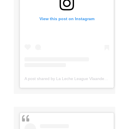
View this post on Instagram
A post shared by La Leche League Vlaanderen (@lll_vlaanderen)