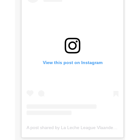
View this post on Instagram
A post shared by La Leche League Vlaanderen (@lll_vlaanderen)