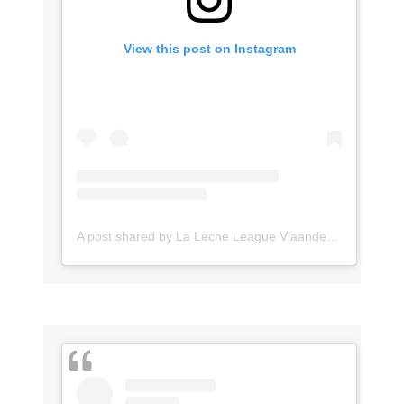
View this post on Instagram
A post shared by La Leche League Vlaanderen (@lll_vlaanderen)