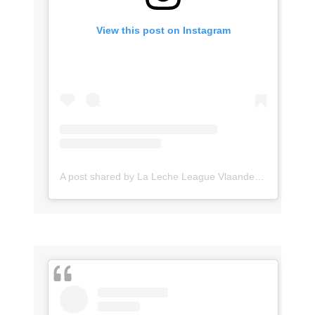
View this post on Instagram
A post shared by La Leche League Vlaanderen (@lll_vlaanderen)