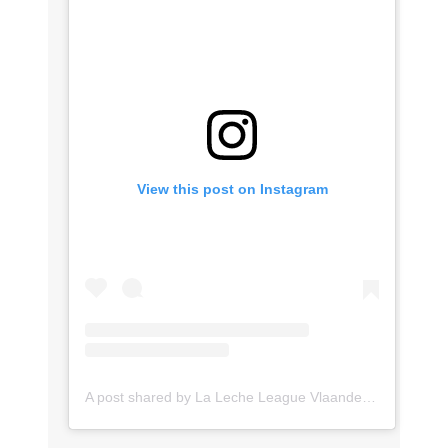
View this post on Instagram
A post shared by La Leche League Vlaanderen (@lll_vlaanderen)