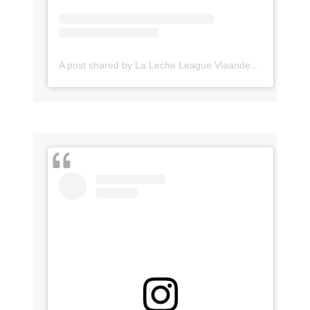
A post shared by La Leche League Vlaanderen (@lll_vlaanderen)