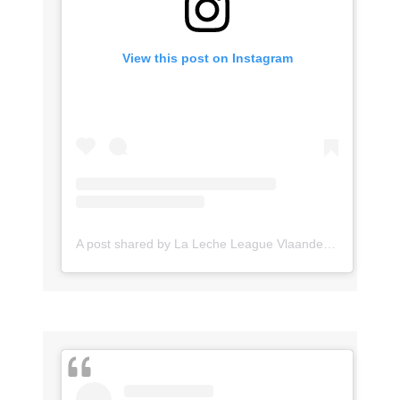
View this post on Instagram
A post shared by La Leche League Vlaanderen (@lll_vlaanderen)