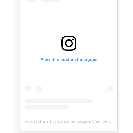
View this post on Instagram
A post shared by La Leche League Vlaanderen (@lll_vlaanderen)