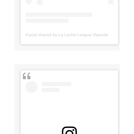
A post shared by La Leche League Vlaanderen (@lll_vlaanderen)