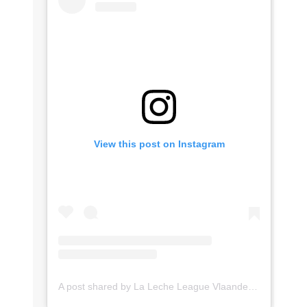
View this post on Instagram
A post shared by La Leche League Vlaanderen (@lll_vlaanderen)