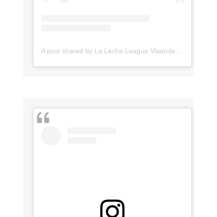
A post shared by La Leche League Vlaanderen (@lll_vlaanderen)