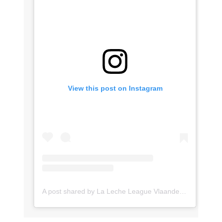
View this post on Instagram
A post shared by La Leche League Vlaanderen (@lll_vlaanderen)