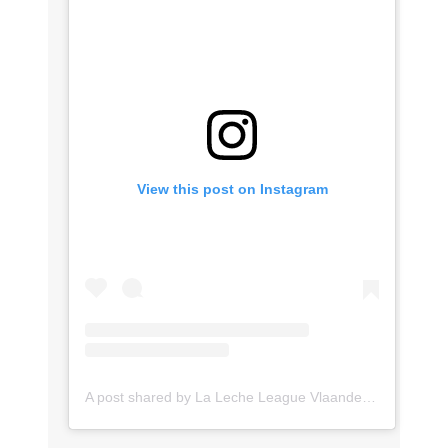
View this post on Instagram
A post shared by La Leche League Vlaanderen (@lll_vlaanderen)