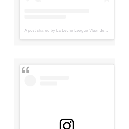
A post shared by La Leche League Vlaanderen (@lll_vlaanderen)