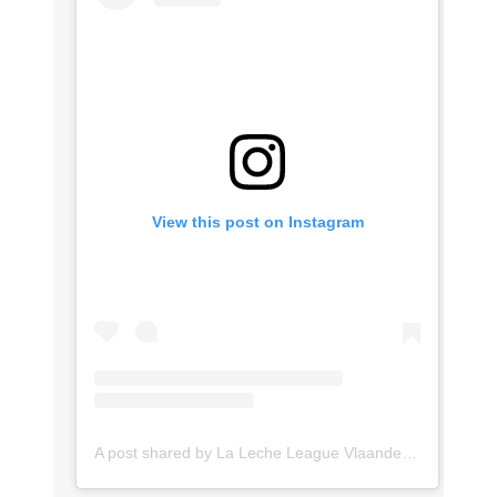
View this post on Instagram
A post shared by La Leche League Vlaanderen (@lll_vlaanderen)