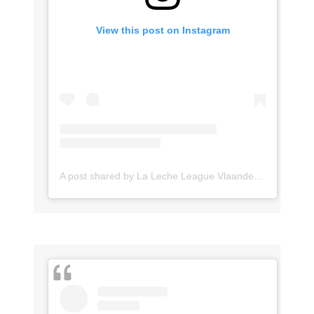
View this post on Instagram
A post shared by La Leche League Vlaanderen (@lll_vlaanderen)