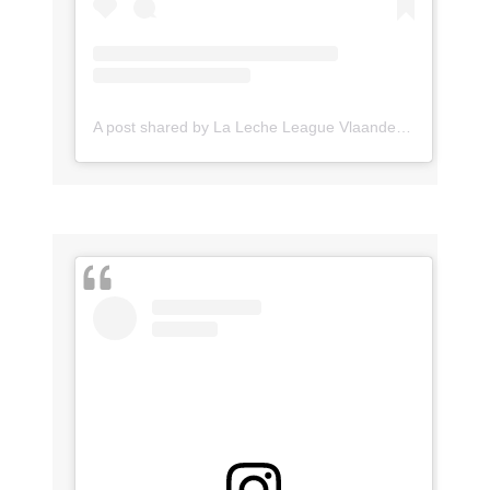
A post shared by La Leche League Vlaanderen (@lll_vlaanderen)