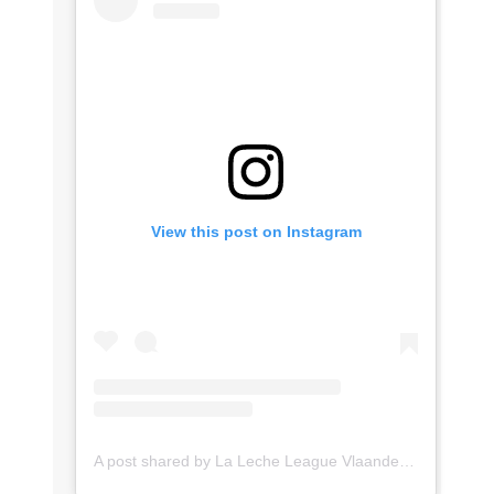
View this post on Instagram
A post shared by La Leche League Vlaanderen (@lll_vlaanderen)