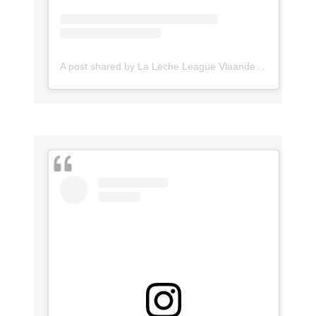
A post shared by La Leche League Vlaanderen (@lll_vlaanderen)