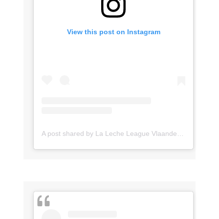
View this post on Instagram
A post shared by La Leche League Vlaanderen (@lll_vlaanderen)