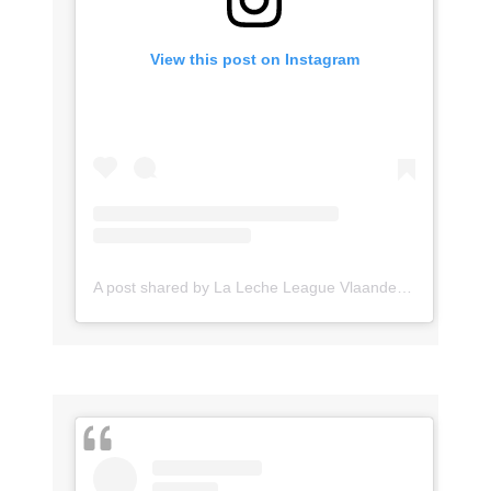
View this post on Instagram
A post shared by La Leche League Vlaanderen (@lll_vlaanderen)