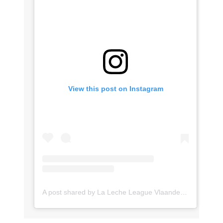
View this post on Instagram
A post shared by La Leche League Vlaanderen (@lll_vlaanderen)